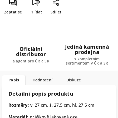
Zeptat se
Hlídat
Sdílet
Jediná kamenná
Oficiální
prodejna
distributor
s kompletním
a agent pro ČR a SR
sortimentem v ČR a SR
Popis
Hodnocení
Diskuze
Detailní popis produktu
Rozměry:
v. 27 cm, š. 27,5 cm, hl. 27,5 cm
Materiál:
práškově lakovaná ocel