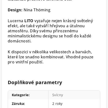
Design:
Nina Thöming
Lucerna
LITO
vyzařuje nejen krásný světelný
efekt, ale také vytváří hřejivou a útulnou
atmosféru. Díky svému přirozenému
minimalistickému designu se hodí do každé
domácnosti.
K dispozici v několika velikostech a barvách,
které lze snadno kombinovat. Vhodné pouze
pro vnitřní použití.
Doplňkové parametry
Kategorie
:
Svícny
Záruka
:
2 roky