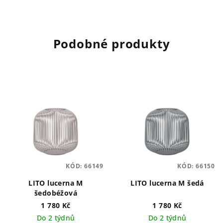
Podobné produkty
KÓD:
66149
KÓD:
66150
LITO lucerna M
LITO lucerna M šedá
šedobéžová
1 780 Kč
1 780 Kč
Do 2 týdnů
Do 2 týdnů