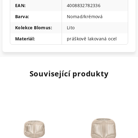
EAN
:
4008832782336
Barva
:
Nomad/krémová
Kolekce Blomus
:
Lito
Materiál
:
práškově lakovaná ocel
Související produkty