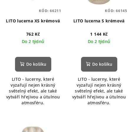
KÓD:
66211
KÓD:
66145
LITO lucerna XS krémová
LITO lucerna S krémová
762 Kč
1 144 Kč
Do 2 týdnů
Do 2 týdnů
Do košíku
Do košíku
LITO - lucerny, které
LITO - lucerny, které
vyzařují nejen krásný
vyzařují nejen krásný
světelný efekt, ale také
světelný efekt, ale také
vytváří hřejivou a útulnou
vytváří hřejivou a útulnou
atmosféru.
atmosféru.