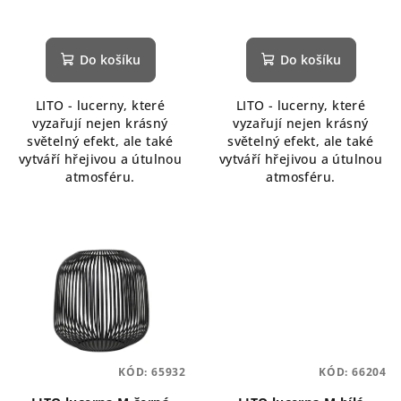
Do košíku
Do košíku
LITO - lucerny, které
LITO - lucerny, které
vyzařují nejen krásný
vyzařují nejen krásný
světelný efekt, ale také
světelný efekt, ale také
vytváří hřejivou a útulnou
vytváří hřejivou a útulnou
atmosféru.
atmosféru.
KÓD:
65932
KÓD:
66204