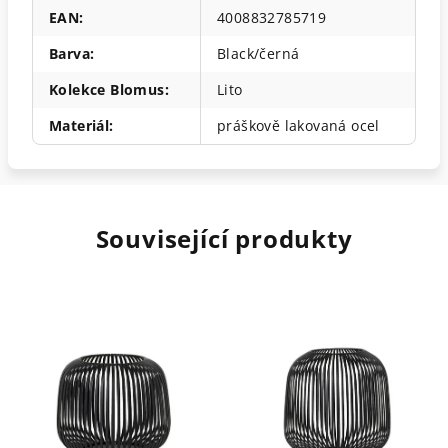
EAN
:
4008832785719
Barva
:
Black/černá
Kolekce Blomus
:
Lito
Materiál
:
práškově lakovaná ocel
Související produkty