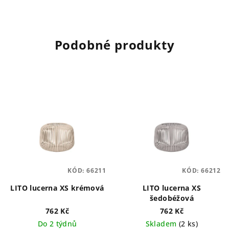
Podobné produkty
KÓD:
66211
KÓD:
66212
LITO lucerna XS krémová
LITO lucerna XS
šedobéžová
762 Kč
762 Kč
Do 2 týdnů
Skladem
(2 ks)