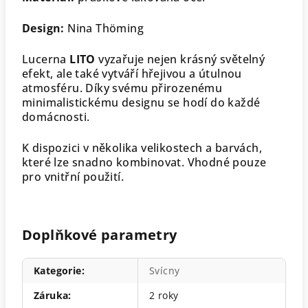
Design:
Nina Thöming
Lucerna
LITO
vyzařuje nejen krásný světelný
efekt, ale také vytváří hřejivou a útulnou
atmosféru. Díky svému přirozenému
minimalistickému designu se hodí do každé
domácnosti.
K dispozici v několika velikostech a barvách,
které lze snadno kombinovat. Vhodné pouze
pro vnitřní použití.
Doplňkové parametry
Kategorie
:
Svícny
Záruka
:
2 roky