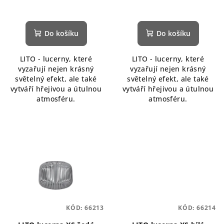
Do košíku
Do košíku
LITO - lucerny, které
LITO - lucerny, které
vyzařují nejen krásný
vyzařují nejen krásný
světelný efekt, ale také
světelný efekt, ale také
vytváří hřejivou a útulnou
vytváří hřejivou a útulnou
atmosféru.
atmosféru.
KÓD:
66213
KÓD:
66214