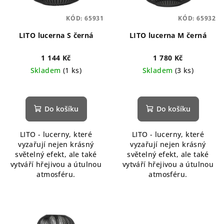
KÓD:
65931
KÓD:
65932
LITO lucerna S černá
LITO lucerna M černá
1 144 Kč
1 780 Kč
Skladem
(1 ks)
Skladem
(3 ks)
Do košíku
Do košíku
LITO - lucerny, které
LITO - lucerny, které
vyzařují nejen krásný
vyzařují nejen krásný
světelný efekt, ale také
světelný efekt, ale také
vytváří hřejivou a útulnou
vytváří hřejivou a útulnou
atmosféru.
atmosféru.