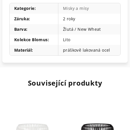
Kategorie
:
Misky a mísy
Záruka
:
2 roky
Barva
:
Žlutá / New Wheat
Kolekce Blomus
:
Lito
Materiál
:
práškově lakovaná ocel
Související produkty