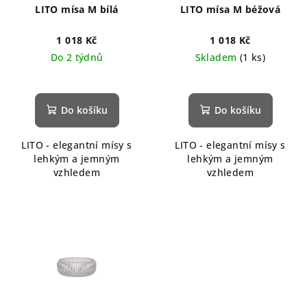
LITO mísa M bílá
LITO mísa M béžová
1 018 Kč
1 018 Kč
Do 2 týdnů
Skladem
(1 ks)
Do košíku
Do košíku
LITO - elegantní mísy s
LITO - elegantní mísy s
lehkým a jemným
lehkým a jemným
vzhledem
vzhledem