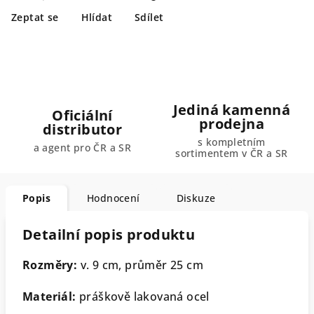
Zeptat se
Hlídat
Sdílet
Jediná kamenná
Oficiální
prodejna
distributor
s kompletním
a agent pro ČR a SR
sortimentem v ČR a SR
Popis
Hodnocení
Diskuze
Detailní popis produktu
Rozměry:
v. 9 cm, průměr 25 cm
Materiál:
práškově lakovaná ocel