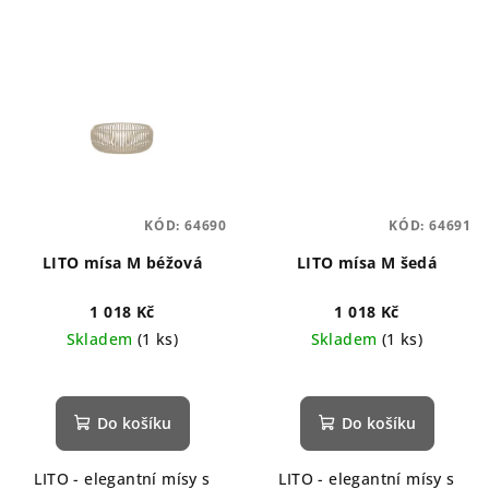
KÓD:
64690
KÓD:
64691
LITO mísa M béžová
LITO mísa M šedá
1 018 Kč
1 018 Kč
Skladem
(1 ks)
Skladem
(1 ks)
Do košíku
Do košíku
LITO - elegantní mísy s
LITO - elegantní mísy s