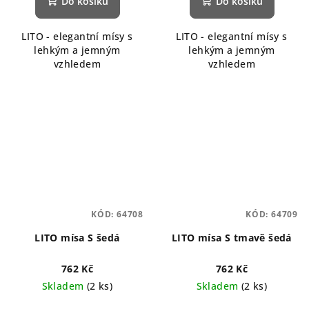
Do košíku
Do košíku
LITO - elegantní mísy s
LITO - elegantní mísy s
lehkým a jemným
lehkým a jemným
vzhledem
vzhledem
KÓD:
64708
KÓD:
64709
LITO mísa S šedá
LITO mísa S tmavě šedá
762 Kč
762 Kč
Skladem
(2 ks)
Skladem
(2 ks)