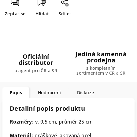
Zeptat se
Hlídat
Sdílet
Jediná kamenná
Oficiální
prodejna
distributor
s kompletním
a agent pro ČR a SR
sortimentem v ČR a SR
Popis
Hodnocení
Diskuze
Detailní popis produktu
Rozměry:
v. 9,5 cm, průměr 25 cm
Materiál:
práškově lakovaná ocel