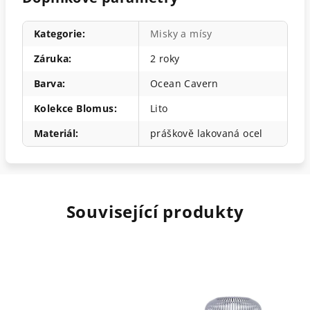
Kategorie
:
Misky a mísy
Záruka
:
2 roky
Barva
:
Ocean Cavern
Kolekce Blomus
:
Lito
Materiál
:
práškově lakovaná ocel
Související produkty