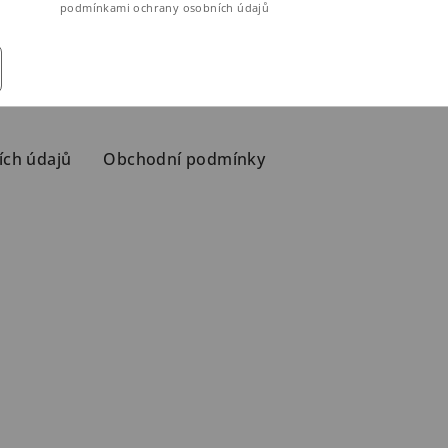
ouhlasíte s
podmínkami ochrany osobních údajů
ích údajů
Obchodní podmínky