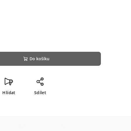
Do košíku
Hlídat
Sdílet