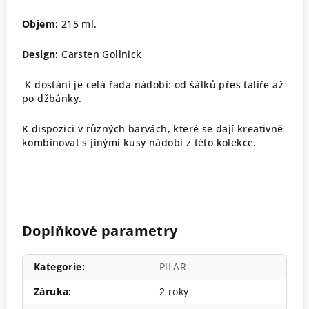
Objem:
215 ml.
Design:
Carsten Gollnick
K dostání je celá řada nádobí: od šálků přes talíře až
po džbánky.
K dispozici v různých barvách, které se dají kreativně
kombinovat s jinými kusy nádobí z této kolekce.
Doplňkové parametry
Kategorie
:
PILAR
Záruka
:
2 roky