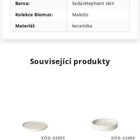
Barva
:
šedá/elephant skin
Kolekce Blomus
:
Makoto
Materiál
:
keramika
Související produkty
KÓD:
63693
KÓD:
63694