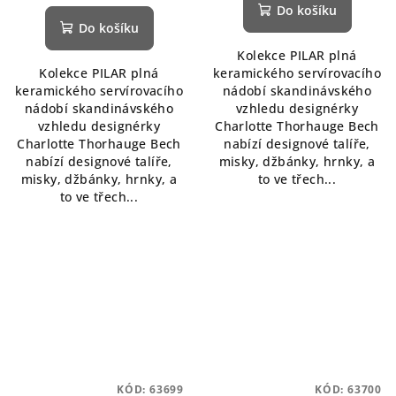
Do košíku
Do košíku
Kolekce PILAR plná
Kolekce PILAR plná
keramického servírovacího
keramického servírovacího
nádobí skandinávského
nádobí skandinávského
vzhledu designérky
vzhledu designérky
Charlotte Thorhauge Bech
Charlotte Thorhauge Bech
nabízí designové talíře,
nabízí designové talíře,
misky, džbánky, hrnky, a
misky, džbánky, hrnky, a
to ve třech...
to ve třech...
KÓD:
63699
KÓD:
63700