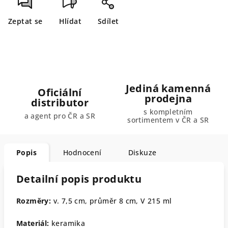
Zeptat se
Hlídat
Sdílet
Jediná kamenná
Oficiální
prodejna
distributor
s kompletním
a agent pro ČR a SR
sortimentem v ČR a SR
Popis
Hodnocení
Diskuze
Detailní popis produktu
Rozměry:
v. 7,5 cm, průměr 8 cm, V 215 ml
Materiál:
keramika