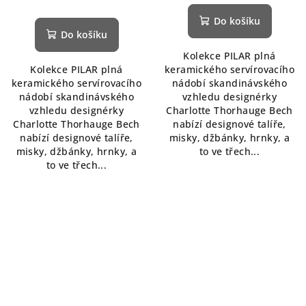
Do košíku
Do košíku
Kolekce PILAR plná
Kolekce PILAR plná
keramického servírovacího
keramického servírovacího
nádobí skandinávského
nádobí skandinávského
vzhledu designérky
vzhledu designérky
Charlotte Thorhauge Bech
Charlotte Thorhauge Bech
nabízí designové talíře,
nabízí designové talíře,
misky, džbánky, hrnky, a
misky, džbánky, hrnky, a
to ve třech...
to ve třech...