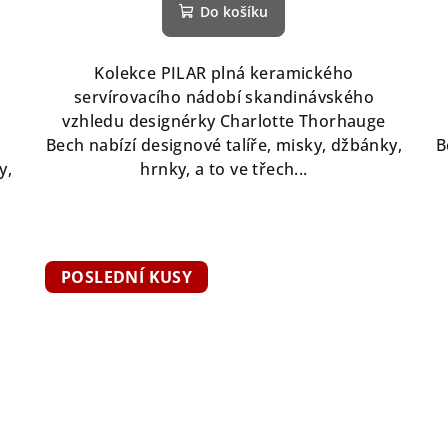
Do košíku
Kolekce PILAR plná keramického
servírovacího nádobí skandinávského
vzhledu designérky Charlotte Thorhauge
Bech nabízí designové talíře, misky, džbánky,
B
y,
hrnky, a to ve třech...
POSLEDNÍ KUSY