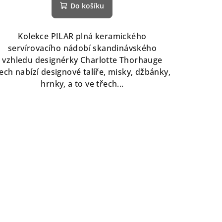
Do košíku
Kolekce PILAR plná keramického
servírovacího nádobí skandinávského
vzhledu designérky Charlotte Thorhauge
ech nabízí designové talíře, misky, džbánky,
hrnky, a to ve třech...