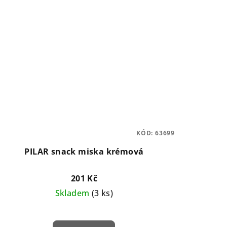
KÓD:
63699
PILAR snack miska krémová
201 Kč
Skladem
(3 ks)