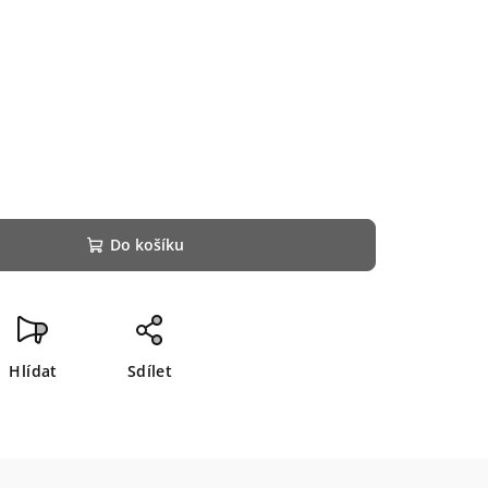
Do košíku
Hlídat
Sdílet