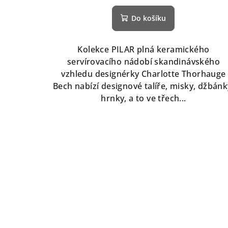
Do košíku
Kolekce PILAR plná keramického
servírovacího nádobí skandinávského
vzhledu designérky Charlotte Thorhauge
Bech nabízí designové talíře, misky, džbánk
hrnky, a to ve třech...