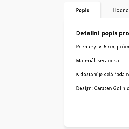
Popis
Hodno
Detailní popis pr
Rozměry: v. 6 cm, prů
Materiál: keramika
K dostání je celá řada 
Design: Carsten Gollni