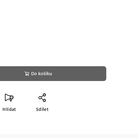
Do košíku
Hlídat
Sdílet