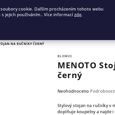
 soubory cookie. Dalším procházením tohoto webu
 s jejich používáním.. Více informací
zde
.
OJAN NA RUČNÍKY ČERNÝ
BLOMUS
MENOTO Stoj
černý
Průměrné
Neohodnoceno
Podrobnost
hodnocení
produktu
Stylový stojan na ručníky 
je
doplňuje koupelny a najde i 