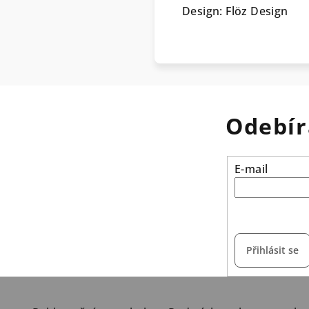
Design: Flöz Design
Odebír
E-mail
vložením e-mailu s
Přihlásit se