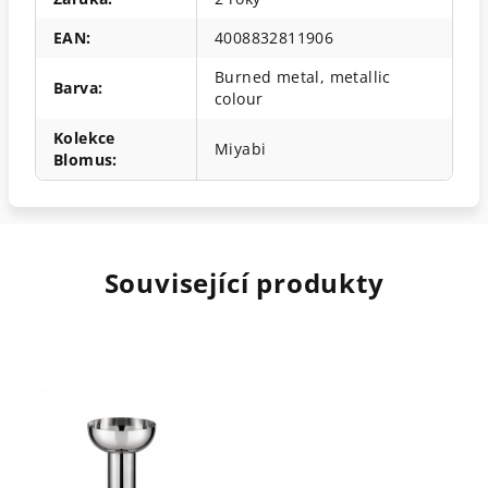
EAN
:
4008832811906
Burned metal, metallic
Barva
:
colour
Kolekce
Miyabi
Blomus
:
Související produkty