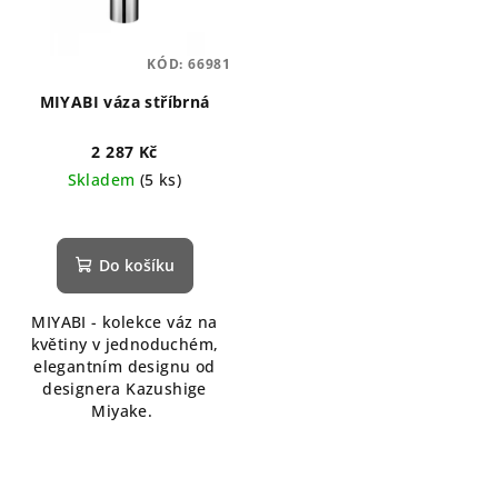
KÓD:
66981
MIYABI váza stříbrná
2 287 Kč
Skladem
(5 ks)
Do košíku
MIYABI - kolekce váz na
květiny v jednoduchém,
elegantním designu od
designera Kazushige
Miyake.