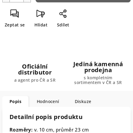
Zeptat se
Hlídat
Sdílet
Jediná kamenná
Oficiální
prodejna
distributor
s kompletním
a agent pro ČR a SR
sortimentem v ČR a SR
Popis
Hodnocení
Diskuze
Detailní popis produktu
Rozměry:
v. 10 cm, průměr 23 cm