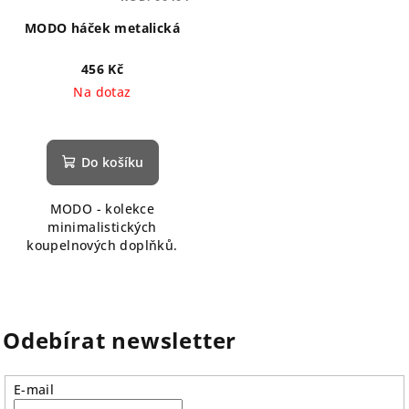
MODO háček metalická
456 Kč
Na dotaz
Do košíku
MODO - kolekce
minimalistických
koupelnových doplňků.
Odebírat newsletter
E-mail