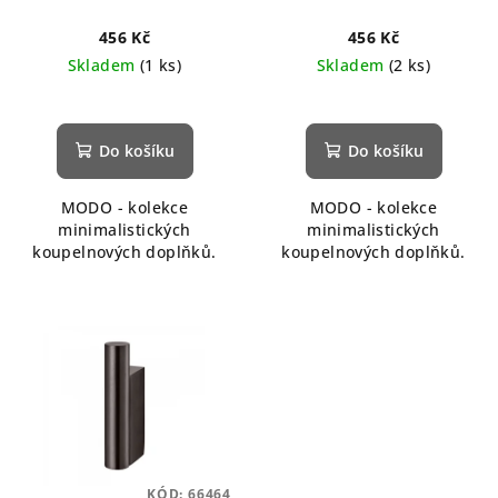
456 Kč
456 Kč
Skladem
(1 ks)
Skladem
(2 ks)
Do košíku
Do košíku
MODO - kolekce
MODO - kolekce
minimalistických
minimalistických
koupelnových doplňků.
koupelnových doplňků.
KÓD:
66464