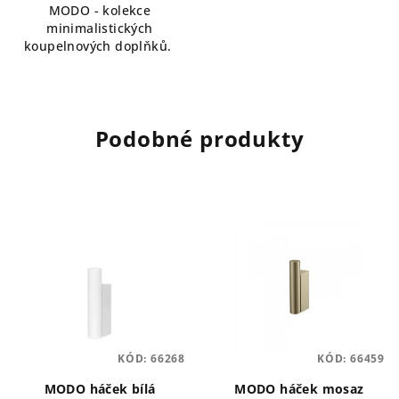
MODO - kolekce
minimalistických
koupelnových doplňků.
Podobné produkty
KÓD:
66268
KÓD:
66459
MODO háček bílá
MODO háček mosaz