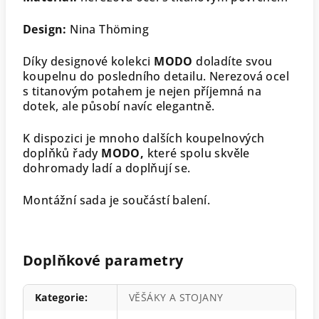
Design:
Nina Thöming
Díky designové kolekci
MODO
doladíte svou
koupelnu do posledního detailu. Nerezová ocel
s titanovým potahem je nejen příjemná na
dotek, ale působí navíc elegantně.
K dispozici je mnoho dalších koupelnových
doplňků řady
MODO,
které spolu skvěle
dohromady ladí a doplňují se.
Montážní sada je součástí balení.
Doplňkové parametry
Kategorie
:
VĚŠÁKY A STOJANY