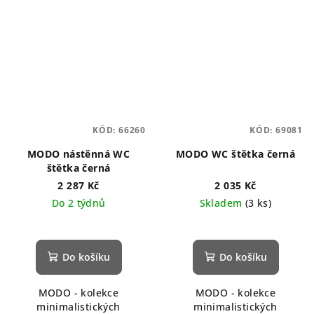
KÓD:
66260
KÓD:
69081
MODO nástěnná WC
MODO WC štětka černá
štětka černá
2 287 Kč
2 035 Kč
Do 2 týdnů
Skladem
(3 ks)
Do košíku
Do košíku
MODO - kolekce
MODO - kolekce
minimalistických
minimalistických