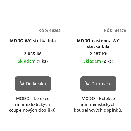
KÓD:
66265
KÓD:
66270
MODO WC štětka bílá
MODO nástěnná WC
štětka bílá
2 035 Kč
2 287 Kč
Skladem
(1 ks)
Skladem
(2 ks)
Do košíku
Do košíku
MODO - kolekce
MODO - kolekce
minimalistických
minimalistických
koupelnových doplňků.
koupelnových doplňků.