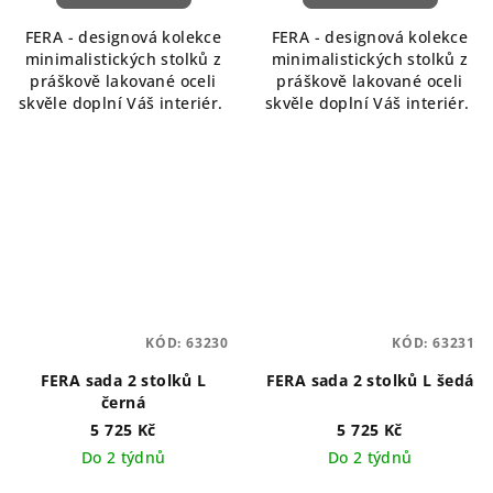
FERA - designová kolekce
FERA - designová kolekce
minimalistických stolků z
minimalistických stolků z
práškově lakované oceli
práškově lakované oceli
skvěle doplní Váš interiér.
skvěle doplní Váš interiér.
KÓD:
63230
KÓD:
63231
FERA sada 2 stolků L
FERA sada 2 stolků L šedá
černá
5 725 Kč
5 725 Kč
Do 2 týdnů
Do 2 týdnů