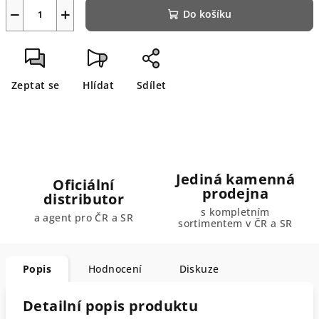
−
+
Do košíku
Zeptat se
Hlídat
Sdílet
Jediná kamenná
Oficiální
prodejna
distributor
s kompletním
a agent pro ČR a SR
sortimentem v ČR a SR
Popis
Hodnocení
Diskuze
Detailní popis produktu