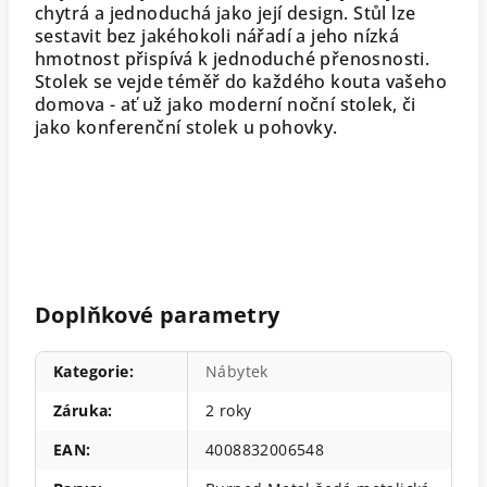
chytrá a jednoduchá jako její design. Stůl lze
sestavit bez jakéhokoli nářadí a jeho nízká
hmotnost přispívá k jednoduché přenosnosti.
Stolek se vejde téměř do každého kouta vašeho
domova - ať už jako moderní noční stolek, či
jako konferenční stolek u pohovky.
Doplňkové parametry
Kategorie
:
Nábytek
Záruka
:
2 roky
EAN
:
4008832006548