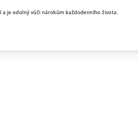
tí a je odolný vůči nárokům každodenního života.