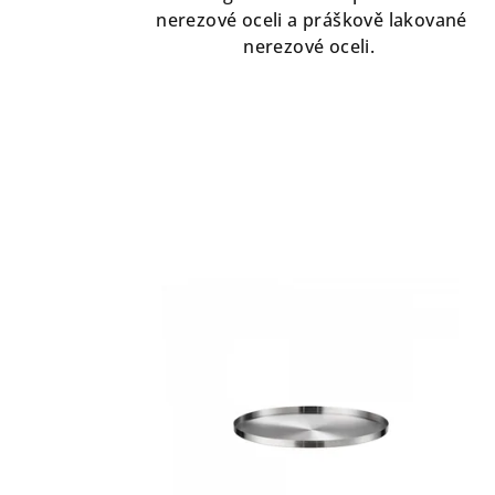
nerezové oceli a práškově lakované
nerezové oceli.