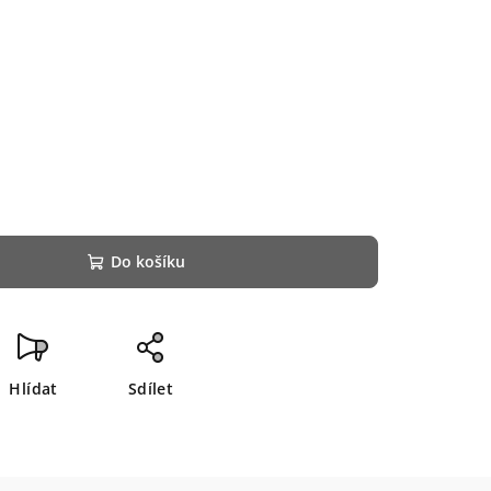
Do košíku
Hlídat
Sdílet