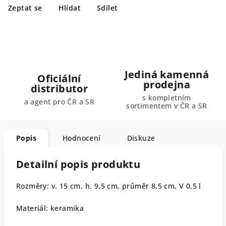
Zeptat se
Hlídat
Sdílet
Jediná kamenná
Oficiální
prodejna
distributor
s kompletním
a agent pro ČR a SR
sortimentem v ČR a SR
Popis
Hodnocení
Diskuze
Detailní popis produktu
Rozměry: v. 15 cm, h. 9,5 cm, průměr 8,5 cm, V 0,5 l
Materiál: keramika