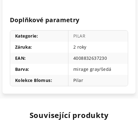
Doplňkové parametry
Kategorie
:
PILAR
Záruka
:
2 roky
EAN
:
4008832637230
Barva
:
mirage gray/šedá
Kolekce Blomus
:
Pilar
Související produkty