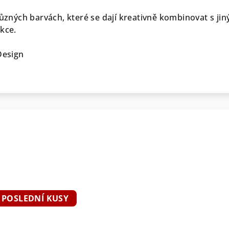
různých barvách, které se dají kreativně kombinovat s jin
kce.
Design
POSLEDNÍ KUSY