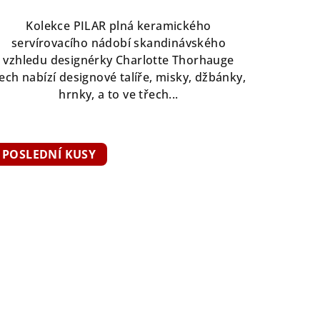
Kolekce PILAR plná keramického
servírovacího nádobí skandinávského
vzhledu designérky Charlotte Thorhauge
ech nabízí designové talíře, misky, džbánky,
hrnky, a to ve třech...
POSLEDNÍ KUSY