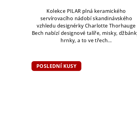
Kolekce PILAR plná keramického
servírovacího nádobí skandinávského
vzhledu designérky Charlotte Thorhauge
Bech nabízí designové talíře, misky, džbánk
hrnky, a to ve třech...
POSLEDNÍ KUSY