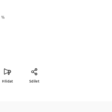
0 %
Hlídat
Sdílet