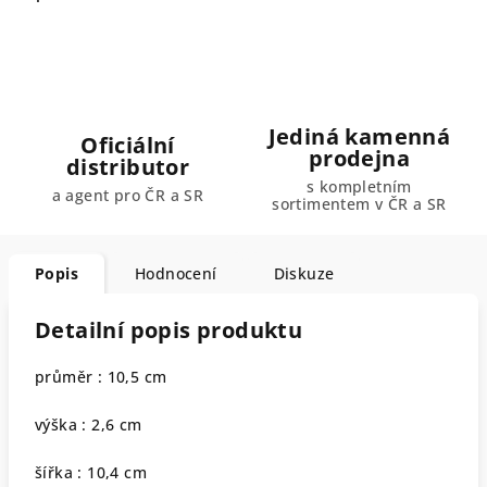
Jediná kamenná
Oficiální
prodejna
distributor
s kompletním
a agent pro ČR a SR
sortimentem v ČR a SR
Popis
Hodnocení
Diskuze
Detailní popis produktu
průměr : 10,5 cm
výška : 2,6 cm
šířka : 10,4 cm