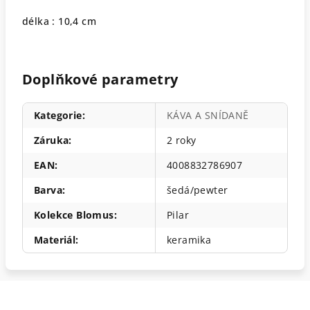
délka : 10,4 cm
Doplňkové parametry
Kategorie
:
KÁVA A SNÍDANĚ
Záruka
:
2 roky
EAN
:
4008832786907
Barva
:
šedá/pewter
Kolekce Blomus
:
Pilar
Materiál
:
keramika