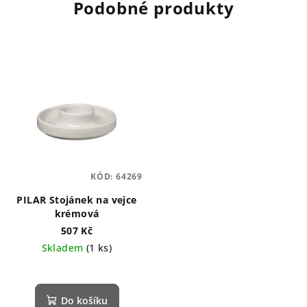
Podobné produkty
KÓD:
64269
PILAR Stojánek na vejce
krémová
507 Kč
Skladem
(1 ks)
Do košíku