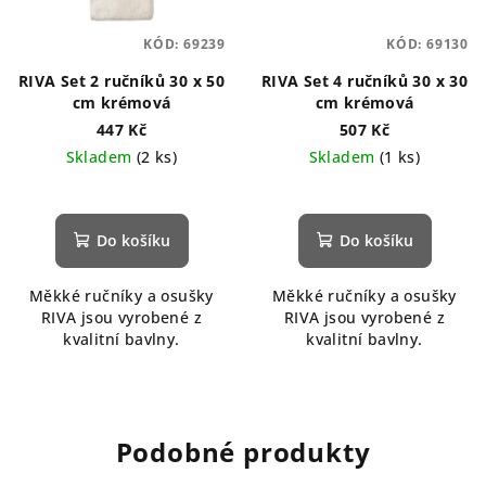
KÓD:
69239
KÓD:
69130
RIVA Set 2 ručníků 30 x 50
RIVA Set 4 ručníků 30 x 30
cm krémová
cm krémová
447 Kč
507 Kč
Skladem
(2 ks)
Skladem
(1 ks)
Do košíku
Do košíku
Měkké ručníky a osušky
Měkké ručníky a osušky
RIVA jsou vyrobené z
RIVA jsou vyrobené z
kvalitní bavlny.
kvalitní bavlny.
Podobné produkty