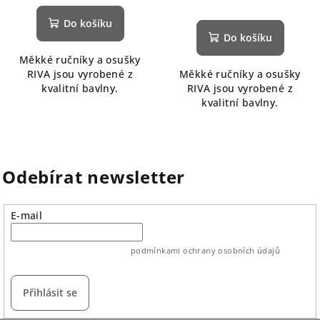
Do košíku
Do košíku
Měkké ručníky a osušky
RIVA jsou vyrobené z
Měkké ručníky a osušky
kvalitní bavlny.
RIVA jsou vyrobené z
kvalitní bavlny.
Odebírat newsletter
E-mail
vložením e-mailu souhlasíte s
podmínkami ochrany osobních údajů
Přihlásit se