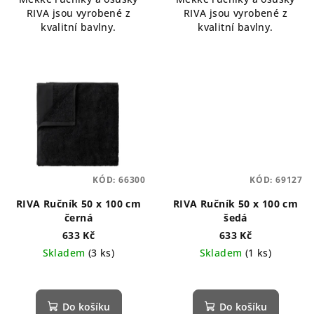
RIVA jsou vyrobené z
RIVA jsou vyrobené z
kvalitní bavlny.
kvalitní bavlny.
KÓD:
66300
KÓD:
69127
RIVA Ručník 50 x 100 cm
RIVA Ručník 50 x 100 cm
černá
šedá
633 Kč
633 Kč
Skladem
(3 ks)
Skladem
(1 ks)
Do košíku
Do košíku