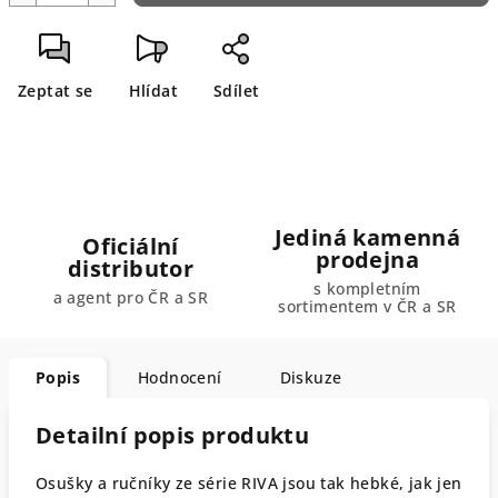
Zeptat se
Hlídat
Sdílet
Jediná kamenná
Oficiální
prodejna
distributor
s kompletním
a agent pro ČR a SR
sortimentem v ČR a SR
Popis
Hodnocení
Diskuze
Detailní popis produktu
Osušky a ručníky ze série RIVA jsou tak hebké, jak jen