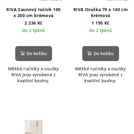
RIVA Saunový ručník 100
RIVA Osuška 70 x 140 cm
x 200 cm krémová
krémová
2 236 Kč
1 195 Kč
Do 2 týdnů
Do 2 týdnů
Do košíku
Do košíku
Měkké ručníky a osušky
Měkké ručníky a osušky
RIVA jsou vyrobené z
RIVA jsou vyrobené z
kvalitní bavlny.
kvalitní bavlny.