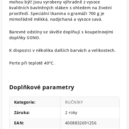
mohou být! Jsou vyrobeny výhradně z vysoce
kvalitních bavlněných vláken s ohledem na životní
prostředí. Speciální tkanina o gramáži 700 g je
mimořádně měkká, nadýchaná a vysoce savá.
Barevné odstíny se skvěle doplňují s koupelnovými
doplňky
SONO
.
K dispozici v několika dalších barvách a velikostech.
Perte při teplotě 40°C.
Doplňkové parametry
Kategorie
:
RUČNÍKY
Záruka
:
2 roky
EAN
:
4008832691256