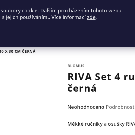
 soubory cookie. Dalším procházením tohoto webu
 s jejich používáním.. Více informací
zde
.
30 X 30 CM ČERNÁ
BLOMUS
RIVA Set 4 r
černá
Průměrné
Neohodnoceno
Podrobnost
hodnocení
produktu
Měkké ručníky a osušky RIVA
je