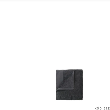
KÓD:
692