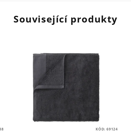
Související produkty
38
KÓD:
69124