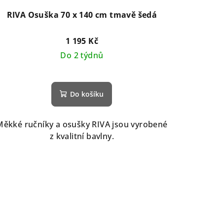
RIVA Osuška 70 x 140 cm tmavě šedá
1 195 Kč
Do 2 týdnů
Do košíku
Měkké ručníky a osušky RIVA jsou vyrobené
z kvalitní bavlny.