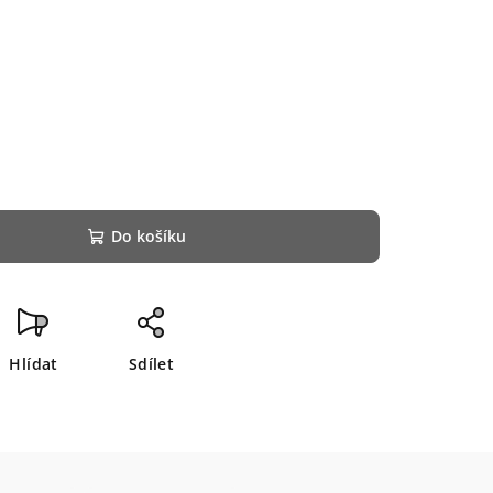
Do košíku
Hlídat
Sdílet