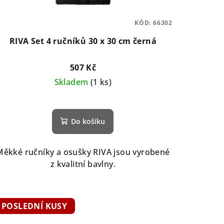
KÓD:
66302
RIVA Set 4 ručníků 30 x 30 cm černá
507 Kč
Skladem
(1 ks)
Do košíku
Měkké ručníky a osušky RIVA jsou vyrobené
z kvalitní bavlny.
POSLEDNÍ KUSY