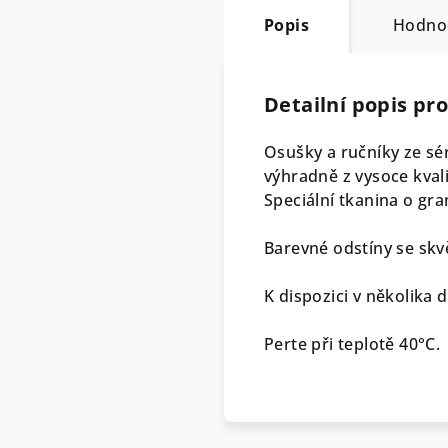
Popis
Hodno
Detailní popis pr
Osušky a ručníky ze sé
výhradně z vysoce kval
Speciální tkanina o gr
Barevné odstíny se skv
K dispozici v několika 
Perte při teplotě 40°C.