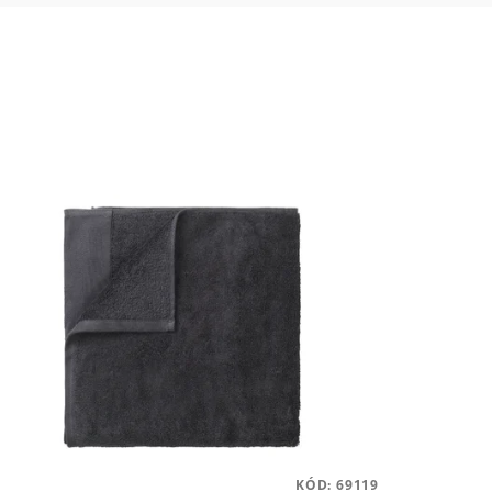
KÓD:
69119