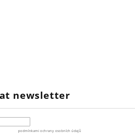
at newsletter
ouhlasíte s
podmínkami ochrany osobních údajů