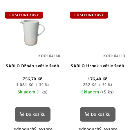
POSLEDNÍ KUSY
POSLEDNÍ KUSY
KÓD:
64160
KÓD:
64113
SABLO Džbán světle šedá
SABLO Hrnek světle šedá
756,70 Kč
176,40 Kč
1 081 Kč
252 Kč
(–30 %)
(–30 %)
Skladem
(1 ks)
Skladem
(>5 ks)
Do košíku
Do košíku
Jednoduchý, vysoce
Jednoduchý, vysoce