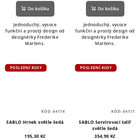
Do košíku
Do košíku
Jednoduchý, vysoce
Jednoduchý, vysoce
funkční a prostý design od
funkční a prostý design od
designérky Frederike
designérky Frederike
Martens.
Martens.
POSLEDNÍ KUSY
POSLEDNÍ KUSY
KÓD:
64114
KÓD:
64111
SABLO Hrnek světle šedá
SABLO Servírovací talíř
světle šedá
195,30 Kč
354,90 Kč