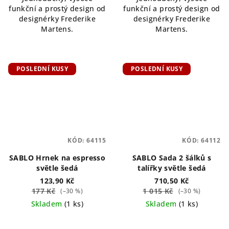
funkční a prostý design od
funkční a prostý design od
designérky Frederike
designérky Frederike
Martens.
Martens.
POSLEDNÍ KUSY
POSLEDNÍ KUSY
KÓD:
64115
KÓD:
64112
SABLO Hrnek na espresso
SABLO Sada 2 šálků s
světle šedá
talířky světle šedá
123,90 Kč
710,50 Kč
177 Kč
1 015 Kč
(–30 %)
(–30 %)
Skladem
(1 ks)
Skladem
(1 ks)