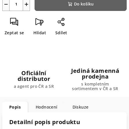
−
+
Do košíku
Zeptat se
Hlídat
Sdílet
Jediná kamenná
Oficiální
prodejna
distributor
s kompletním
a agent pro ČR a SR
sortimentem v ČR a SR
Popis
Hodnocení
Diskuze
Detailní popis produktu