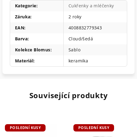
Kategorie
:
Cukřenky a mléčenky
Záruka
:
2 roky
EAN
:
4008832779343
Barva
:
Cloud/šedá
Kolekce Blomus
:
Sablo
Materiál
:
keramika
Související produkty
POSLEDNÍ KUSY
POSLEDNÍ KUSY