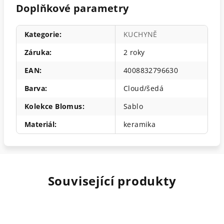
Doplňkové parametry
Kategorie
:
KUCHYNĚ
Záruka
:
2 roky
EAN
:
4008832796630
Barva
:
Cloud/šedá
Kolekce Blomus
:
Sablo
Materiál
:
keramika
Související produkty