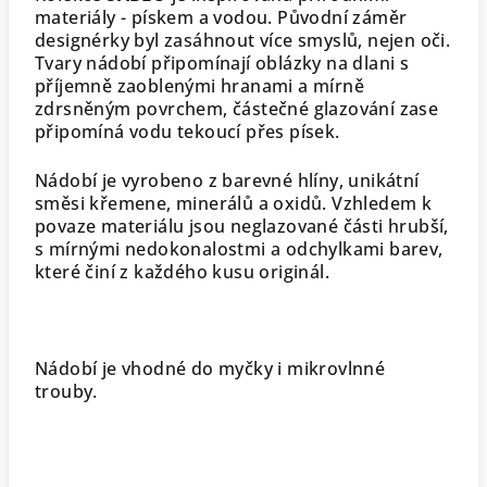
materiály - pískem a vodou. Původní záměr
designérky byl zasáhnout více smyslů, nejen oči.
Tvary nádobí připomínají oblázky na dlani s
příjemně zaoblenými hranami a mírně
zdrsněným povrchem, částečné glazování zase
připomíná vodu tekoucí přes písek.
Nádobí
je vyrobeno z barevné hlíny, unikátní
směsi křemene, minerálů a oxidů. Vzhledem k
povaze materiálu jsou neglazované části hrubší,
s mírnými nedokonalostmi a odchylkami barev,
které činí z každého kusu originál.
Nádobí je vhodné do myčky i mikrovlnné
trouby.