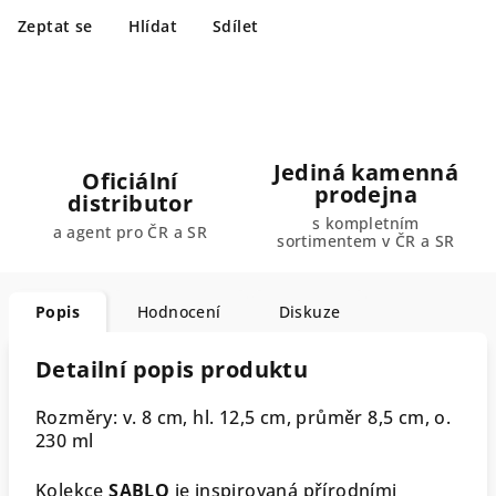
Zeptat se
Hlídat
Sdílet
Jediná kamenná
Oficiální
prodejna
distributor
s kompletním
a agent pro ČR a SR
sortimentem v ČR a SR
Popis
Hodnocení
Diskuze
Detailní popis produktu
Rozměry: v. 8 cm, hl. 12,5 cm, průměr 8,5 cm, o.
230 ml
Kolekce
SABLO
je inspirovaná přírodními