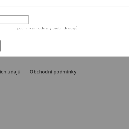
ouhlasíte s
podmínkami ochrany osobních údajů
ích údajů
Obchodní podmínky