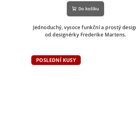
Do košíku
Jednoduchý, vysoce funkční a prostý desig
od designérky Frederike Martens.
POSLEDNÍ KUSY