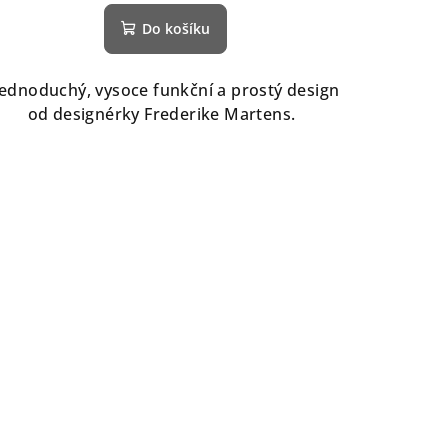
Do košíku
Jednoduchý, vysoce funkční a prostý design
od designérky Frederike Martens.