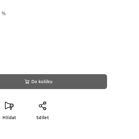
0 %
Do košíku
Hlídat
Sdílet