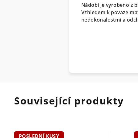
Nádobí je vyrobeno z b
Vzhledem k povaze mate
nedokonalostmi a odchy
Související produkty
POSLEDNÍ KUSY