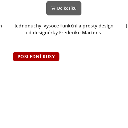
Do košíku
n
Jednoduchý, vysoce funkční a prostý design
od designérky Frederike Martens.
POSLEDNÍ KUSY