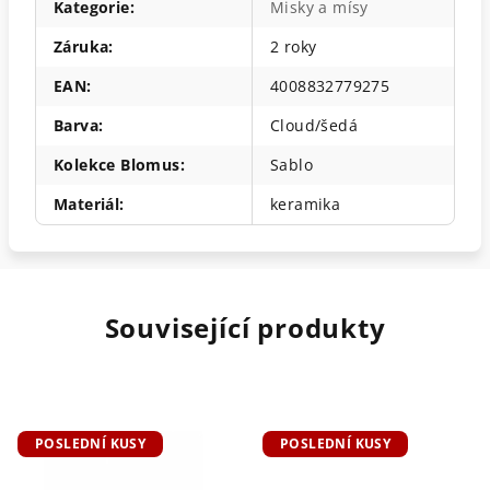
Kategorie
:
Misky a mísy
Záruka
:
2 roky
EAN
:
4008832779275
Barva
:
Cloud/šedá
Kolekce Blomus
:
Sablo
Materiál
:
keramika
Související produkty
POSLEDNÍ KUSY
POSLEDNÍ KUSY