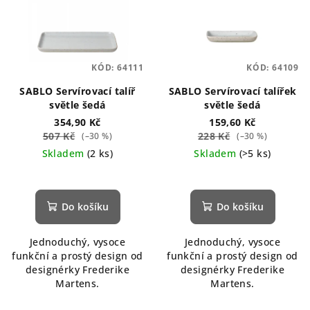
KÓD:
64111
KÓD:
64109
SABLO Servírovací talíř
SABLO Servírovací talířek
světle šedá
světle šedá
354,90 Kč
159,60 Kč
507 Kč
228 Kč
(–30 %)
(–30 %)
Skladem
(2 ks)
Skladem
(>5 ks)
Do košíku
Do košíku
Jednoduchý, vysoce
Jednoduchý, vysoce
funkční a prostý design od
funkční a prostý design od
designérky Frederike
designérky Frederike
Martens.
Martens.