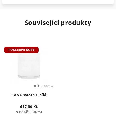
Související produkty
POSLEDNÍ KUSY
KÓD:
66967
SAGA svícen L bílá
657,30 Kč
939 Kč
(–30 %)