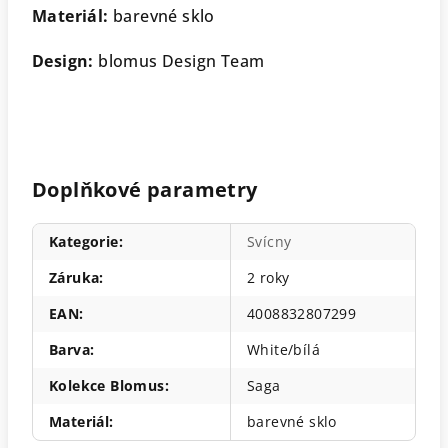
Materiál:
barevné sklo
Design:
blomus Design Team
Doplňkové parametry
Kategorie
:
Svícny
Záruka
:
2 roky
EAN
:
4008832807299
Barva
:
White/bílá
Kolekce Blomus
:
Saga
Materiál
:
barevné sklo