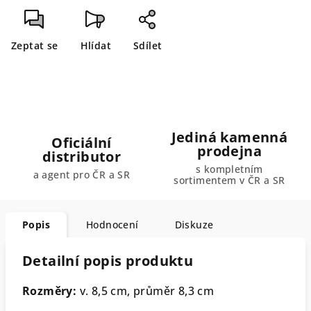
Zeptat se
Hlídat
Sdílet
Jediná kamenná
Oficiální
prodejna
distributor
s kompletním
a agent pro ČR a SR
sortimentem v ČR a SR
Popis
Hodnocení
Diskuze
Detailní popis produktu
Rozměry:
v. 8,5 cm, průměr 8,3 cm