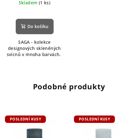
Skladem
(1 ks)
Do košíku
SAGA - kolekce
designových skleněných
svícnů v mnoha barvách.
Podobné produkty
POSLEDNÍ KUSY
POSLEDNÍ KUSY