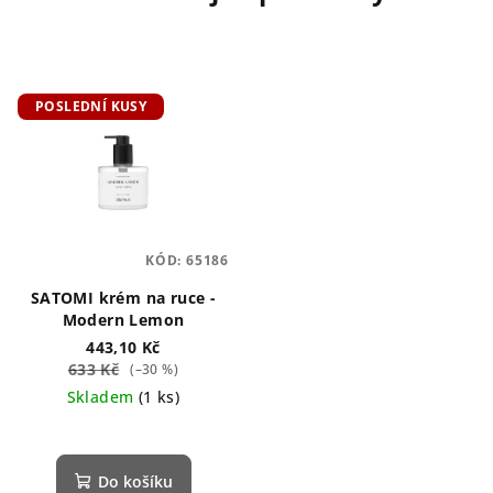
POSLEDNÍ KUSY
KÓD:
65186
SATOMI krém na ruce -
Modern Lemon
443,10 Kč
633 Kč
(–30 %)
Skladem
(1 ks)
Do košíku