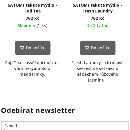
SATOMI tekuté mýdlo -
SATOMI tekuté mýdlo -
Fuji Tea
Fresh Laundry
762 Kč
762 Kč
Skladem
(1 ks)
Do 2 týdnů
Do košíku
Do košíku
Fuji Tea - osvěžující oáza s
Fresh Laundry - citrusová
vůní bergamotu a
svěžest se setkává s
mandarinky.
nádechem růžového
jasmínu.
Odebírat newsletter
E-mail