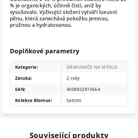
% je organických, účinně čistí, aniž by
vysušovalo. Vyživující složení vytváří luxusní
pěnu, která zanechává pokožku jemnou,
pružnou a hydratovanou.
Doplňkové parametry
Kategorie
:
DÁVKOVAČE NA MÝDLO
Záruka
:
2 roky
EAN
:
4008832810664
Kolekce Blomus
:
Satomi
Související produkty