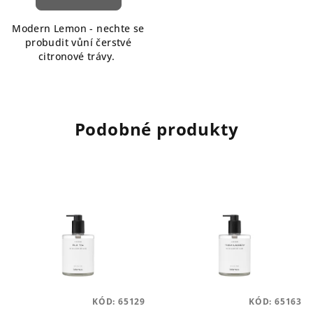
Modern Lemon - nechte se
probudit vůní čerstvé
citronové trávy.
Podobné produkty
KÓD:
65129
KÓD:
65163