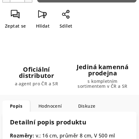
Zeptat se
Hlídat
Sdílet
Jediná kamenná
Oficiální
prodejna
distributor
s kompletním
a agent pro ČR a SR
sortimentem v ČR a SR
Popis
Hodnocení
Diskuze
Detailní popis produktu
Rozměry:
v.: 16 cm, průměr 8 cm, V 500 ml