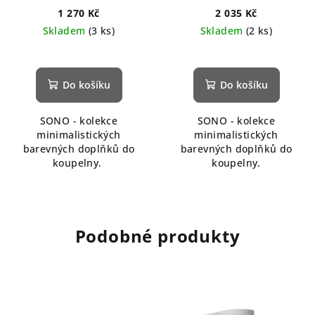
1 270 Kč
2 035 Kč
Skladem
(3 ks)
Skladem
(2 ks)
Do košíku
Do košíku
SONO - kolekce
SONO - kolekce
minimalistických
minimalistických
barevných doplňků do
barevných doplňků do
koupelny.
koupelny.
Podobné produkty