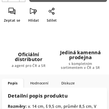
Zeptat se
Hlídat
Sdílet
Jediná kamenná
Oficiální
prodejna
distributor
s kompletním
a agent pro ČR a SR
sortimentem v ČR a SR
Popis
Hodnocení
Diskuze
Detailní popis produktu
Rozměry:
v. 14 cm, š 9,5 cm, průměr 8,5 cm, V