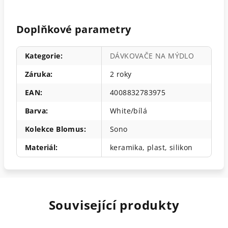
Doplňkové parametry
Kategorie
:
DÁVKOVAČE NA MÝDLO
Záruka
:
2 roky
EAN
:
4008832783975
Barva
:
White/bílá
Kolekce Blomus
:
Sono
Materiál
:
keramika, plast, silikon
Související produkty