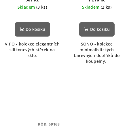
Skladem
(3 ks)
Skladem
(2 ks)
Do košíku
Do košíku
VIPO - kolekce elegantních
SONO - kolekce
silikonových stěrek na
minimalistických
sklo.
barevných doplňků do
koupelny.
KÓD:
69168