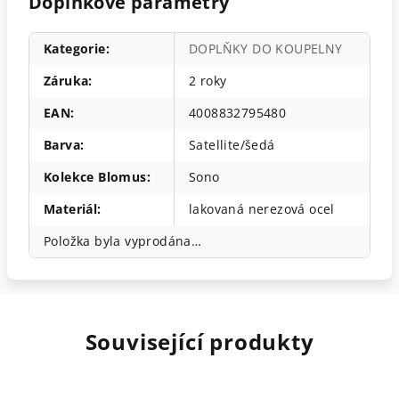
Doplňkové parametry
Kategorie
:
DOPLŇKY DO KOUPELNY
Záruka
:
2 roky
EAN
:
4008832795480
Barva
:
Satellite/šedá
Kolekce Blomus
:
Sono
Materiál
:
lakovaná nerezová ocel
Položka byla vyprodána…
Související produkty