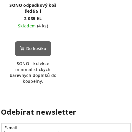
SONO odpadkový koš
šedá 5 l
2 035 Kč
Skladem
(4 ks)
Do košíku
SONO - kolekce
minimalistických
barevných doplňků do
koupelny.
Odebírat newsletter
E-mail