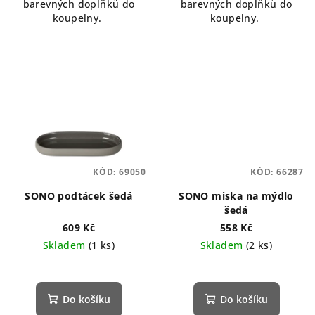
barevných doplňků do
barevných doplňků do
koupelny.
koupelny.
KÓD:
69050
KÓD:
66287
SONO podtácek šedá
SONO miska na mýdlo
šedá
609 Kč
558 Kč
Skladem
(1 ks)
Skladem
(2 ks)
Do košíku
Do košíku