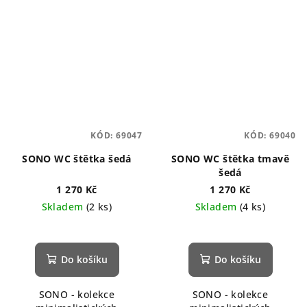
KÓD:
69047
KÓD:
69040
SONO WC štětka šedá
SONO WC štětka tmavě
šedá
1 270 Kč
1 270 Kč
Skladem
(2 ks)
Skladem
(4 ks)
Do košíku
Do košíku
SONO - kolekce
SONO - kolekce