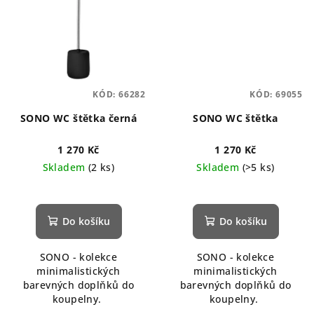
KÓD:
66282
KÓD:
69055
SONO WC štětka černá
SONO WC štětka
1 270 Kč
1 270 Kč
Skladem
(2 ks)
Skladem
(>5 ks)
Do košíku
Do košíku
SONO - kolekce
SONO - kolekce
minimalistických
minimalistických
barevných doplňků do
barevných doplňků do
koupelny.
koupelny.