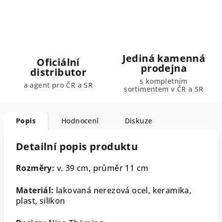
Jediná kamenná
Oficiální
prodejna
distributor
s kompletním
a agent pro ČR a SR
sortimentem v ČR a SR
Popis
Hodnocení
Diskuze
Detailní popis produktu
Rozměry:
v. 39 cm, průměr 11 cm
Materiál:
lakovaná nerezová ocel, keramika,
plast, silikon