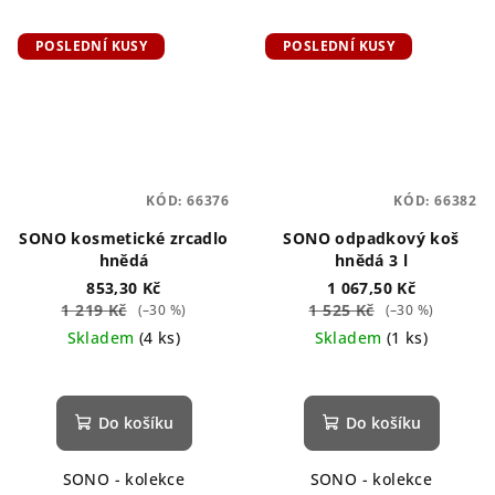
POSLEDNÍ KUSY
POSLEDNÍ KUSY
KÓD:
66376
KÓD:
66382
SONO kosmetické zrcadlo
SONO odpadkový koš
hnědá
hnědá 3 l
853,30 Kč
1 067,50 Kč
1 219 Kč
1 525 Kč
(–30 %)
(–30 %)
Skladem
(4 ks)
Skladem
(1 ks)
Do košíku
Do košíku
SONO - kolekce
SONO - kolekce