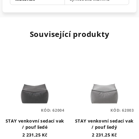
Související produkty
KÓD:
62004
KÓD:
62003
STAY venkovní sedací vak
STAY venkovní sedací vak
/ pouf šedé
/ pouf šedý
2 231,25 Kč
2 231,25 Kč