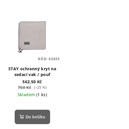
KÓD:
62035
STAY ochranný kryt na
sedací vak / pouf
562,50 Kč
750 Kč
(–25 %)
Skladem
(1 ks)
Do košíku