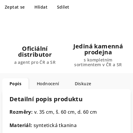
Zeptat se
Hlídat
Sdílet
Jediná kamenná
Oficiální
prodejna
distributor
s kompletním
a agent pro ČR a SR
sortimentem v ČR a SR
Popis
Hodnocení
Diskuze
Detailní popis produktu
Rozměry:
v. 35 cm, š. 60 cm, d. 60 cm
Materiál:
syntetická tkanina