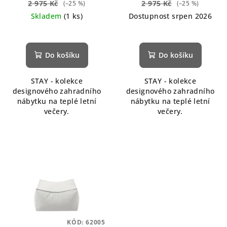
2 975 Kč
2 975 Kč
(–25 %)
(–25 %)
Skladem
(1 ks)
Dostupnost srpen 2026
Do košíku
Do košíku
STAY - kolekce
STAY - kolekce
designového zahradního
designového zahradního
nábytku na teplé letní
nábytku na teplé letní
večery.
večery.
KÓD:
62005