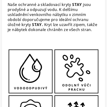
Naše ochranné a skladovací kryty
STAY
jsou
prodyšné a odpuzují vodu. K delšímu
uskladnění venkovního nábytku v zimním
období doporučujeme pro ideální ochranu
úložné kryty
STAY.
Kryt lze uzavřít zipem, takže
je nábytek dokonale chráněn ze všech stran.