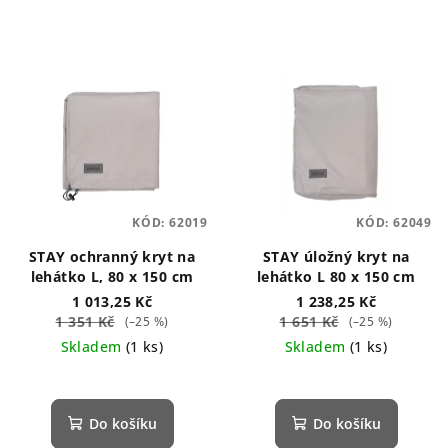
KÓD:
62019
KÓD:
62049
STAY ochranný kryt na
STAY úložný kryt na
lehátko L, 80 x 150 cm
lehátko L 80 x 150 cm
1 013,25 Kč
1 238,25 Kč
1 351 Kč
1 651 Kč
(–25 %)
(–25 %)
Skladem
(1 ks)
Skladem
(1 ks)
Do košíku
Do košíku