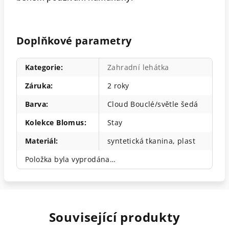
Doplňkové parametry
Kategorie
:
Zahradní lehátka
Záruka
:
2 roky
Barva
:
Cloud Bouclé/světle šedá
Kolekce Blomus
:
Stay
Materiál
:
syntetická tkanina, plast
Položka byla vyprodána…
Související produkty