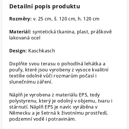
Detailní popis produktu
Rozměry:
v. 25 cm, š. 120 cm, h. 120 cm
Materiál:
syntetická tkanina, plast, práškově
lakovaná ocel
Design:
Kaschkasch
Doplňte svou terasu o pohodlná lehátka a
poufy, které jsou vyrobeny z vysoce kvalitní
textilie odolné vůči rozmarům počasí i
slunečnímu záření.
Náplň je vyrobena z materiálu EPS, tedy
polystyrenu, který je odolný v objemu, tvaru i
stárnutí. Náplň EPS je navíc vyráběna v
Německu a je šetrná k životnímu prostředí,
podzemní vodě i potravinám.