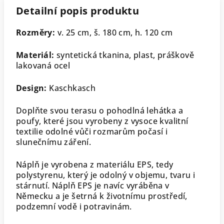
Detailní popis produktu
Rozměry:
v. 25 cm, š. 180 cm, h. 120 cm
Materiál:
syntetická tkanina, plast, práškově
lakovaná ocel
Design:
Kaschkasch
Doplňte svou terasu o pohodlná lehátka a
poufy, které jsou vyrobeny z vysoce kvalitní
textilie odolné vůči rozmarům počasí i
slunečnímu záření.
Náplň je vyrobena z materiálu EPS, tedy
polystyrenu, který je odolný v objemu, tvaru i
stárnutí. Náplň EPS je navíc vyráběna v
Německu a je šetrná k životnímu prostředí,
podzemní vodě i potravinám.