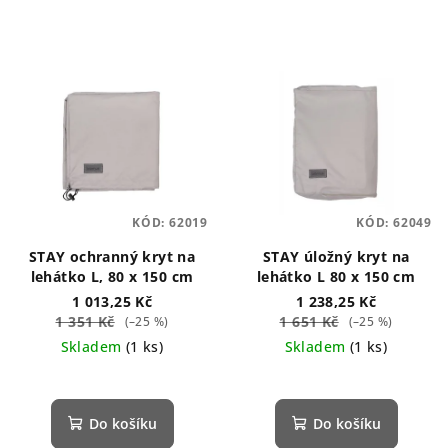
KÓD:
62019
KÓD:
62049
STAY ochranný kryt na
STAY úložný kryt na
lehátko L, 80 x 150 cm
lehátko L 80 x 150 cm
1 013,25 Kč
1 238,25 Kč
1 351 Kč
1 651 Kč
(–25 %)
(–25 %)
Skladem
(1 ks)
Skladem
(1 ks)
Do košíku
Do košíku