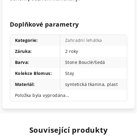
Doplňkové parametry
Kategorie
:
Zahradní lehátka
Záruka
:
2 roky
Barva
:
Stone Bouclé/šedá
Kolekce Blomus
:
Stay
Materiál
:
syntetická tkanina, plast
Položka byla vyprodána…
Související produkty