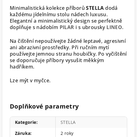
Minimalistická kolekce příborů
STELLA
dodá
každému jídelnímu stolu nádech luxusu.
Elegantní a minimalistický design se perfektně
doplňuje s nádobím
PILAR
i s ubrousky
LINEO.
Na čištění nepoužívejte žádné leptavé, agresivní
ani abrazivní prostředky. Při ručním mytí
používejte jemnou stranu houbičky. Po vyčištění
se doporučuje příbory vysušit měkkým
hadříkem.
Lze mýt v myčce.
Doplňkové parametry
Kategorie
:
STELLA
Záruka
:
2 roky