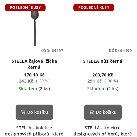
POSLEDNÍ KUSY
POSLEDNÍ KUSY
KÓD:
64197
KÓD:
64199
STELLA čajová lžička
STELLA nůž černá
černá
170,10 Kč
203,70 Kč
243 Kč
291 Kč
(–30 %)
(–30 %)
Skladem
(2 ks)
Skladem
(2 ks)
Do košíku
Do košíku
STELLA - kolekce
STELLA - kolekce
designových příborů, které
designových příborů, které