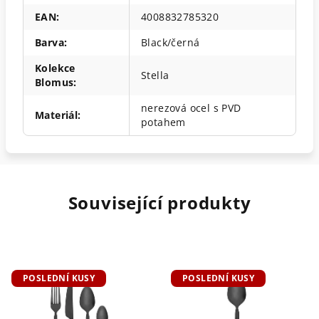
EAN
:
4008832785320
Barva
:
Black/černá
Kolekce
Stella
Blomus
:
nerezová ocel s PVD
Materiál
:
potahem
Související produkty
POSLEDNÍ KUSY
POSLEDNÍ KUSY