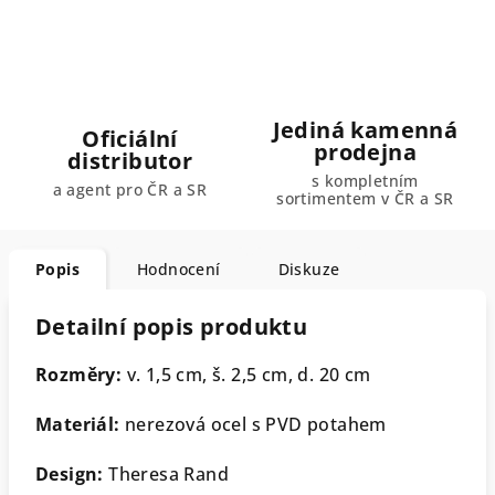
Jediná kamenná
Oficiální
prodejna
distributor
s kompletním
a agent pro ČR a SR
sortimentem v ČR a SR
Popis
Hodnocení
Diskuze
Detailní popis produktu
Rozměry:
v. 1,5 cm, š. 2,5 cm, d. 20 cm
Materiál:
nerezová ocel s PVD potahem
Design:
Theresa Rand