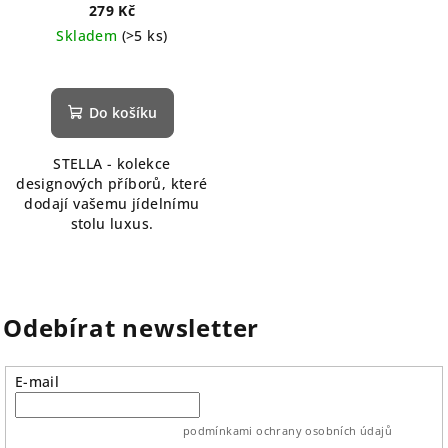
279 Kč
Skladem
(>5 ks)
Do košíku
STELLA - kolekce
designových příborů, které
dodají vašemu jídelnímu
stolu luxus.
Odebírat newsletter
E-mail
vložením e-mailu souhlasíte s
podmínkami ochrany osobních údajů