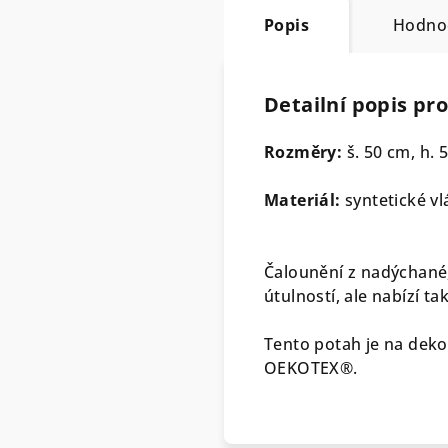
Popis
Hodno
Detailní popis pr
Rozměry:
š. 50 cm, h. 
Materiál:
syntetické v
Čalounění z nadýchané,
útulností, ale nabízí ta
Tento potah je na deko
OEKOTEX®.