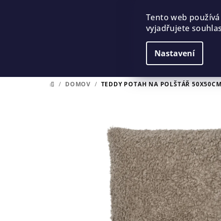
Přejít
na
Tento web používá
vyjadřujete souhlas
obsah
Nastavení
/
DOMOV
/
TEDDY POTAH NA POLŠTÁŘ 50X50C
DOMŮ