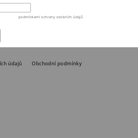
ouhlasíte s
podmínkami ochrany osobních údajů
ích údajů
Obchodní podmínky