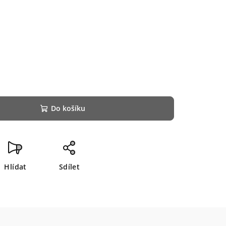
Do košíku
Hlídat
Sdílet