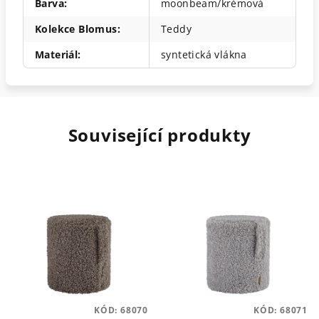
Barva
:
moonbeam/krémová
Kolekce Blomus
:
Teddy
Materiál
:
syntetická vlákna
Související produkty
KÓD:
68070
KÓD:
68071