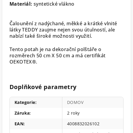
Materiál:
syntetické vlákno
Čalounění z nadýchané, měkké a krátké vlnité
látky TEDDY zaujme nejen svou útulností, ale
nabízí také široké možnosti využití.
Tento potah je na dekorační polštáře o
rozměrech 50 cm X 50 cm a má certifikát
OEKOTEX®.
Doplňkové parametry
Kategorie
:
DOMOV
Záruka
:
2 roky
EAN
:
4008832026102