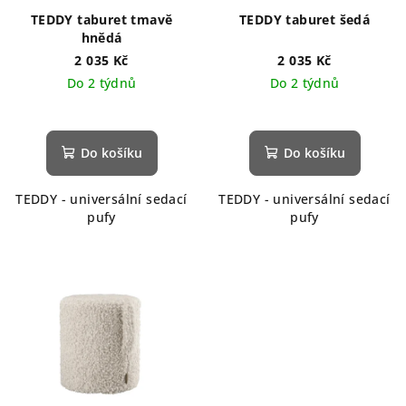
TEDDY taburet tmavě
TEDDY taburet šedá
hnědá
2 035 Kč
2 035 Kč
Do 2 týdnů
Do 2 týdnů
Do košíku
Do košíku
TEDDY - universální sedací
TEDDY - universální sedací
pufy
pufy