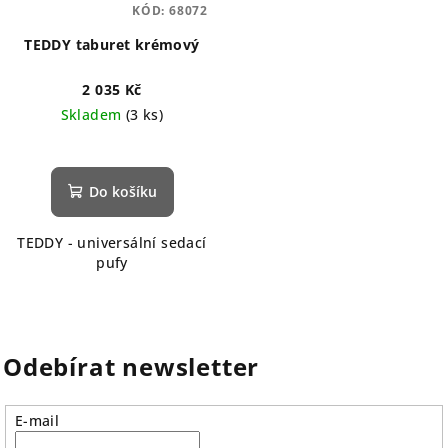
KÓD:
68072
TEDDY taburet krémový
2 035 Kč
Skladem
(3 ks)
Do košíku
TEDDY - universální sedací
pufy
Odebírat newsletter
E-mail