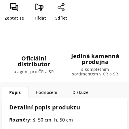
Zeptat se
Hlídat
Sdílet
Jediná kamenná
Oficiální
prodejna
distributor
s kompletním
a agent pro ČR a SR
sortimentem v ČR a SR
Popis
Hodnocení
Diskuze
Detailní popis produktu
Rozměry:
š. 50 cm, h. 50 cm