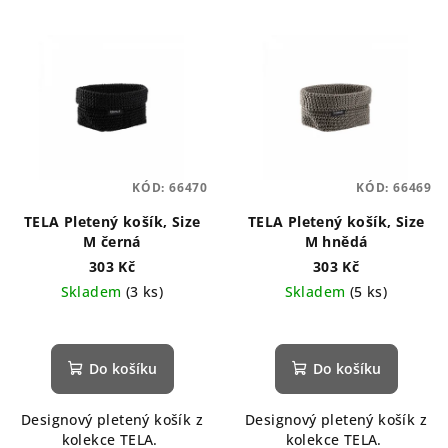
KÓD:
66470
KÓD:
66469
TELA Pletený košík, Size
TELA Pletený košík, Size
M černá
M hnědá
303 Kč
303 Kč
Skladem
(3 ks)
Skladem
(5 ks)
Do košíku
Do košíku
Designový pletený košík z
Designový pletený košík z
kolekce TELA.
kolekce TELA.