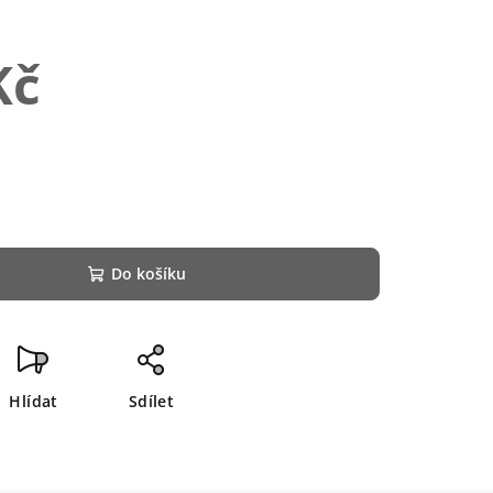
Kč
Do košíku
Hlídat
Sdílet