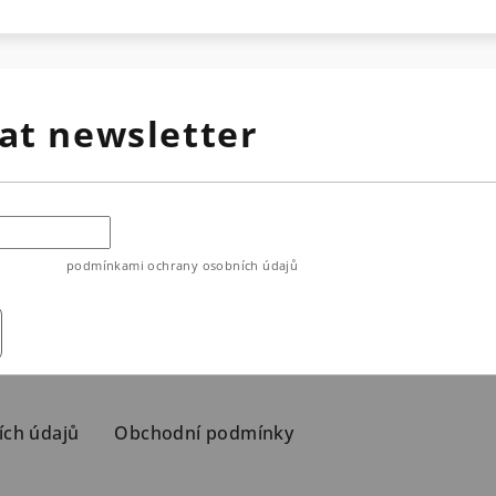
at newsletter
ouhlasíte s
podmínkami ochrany osobních údajů
ích údajů
Obchodní podmínky