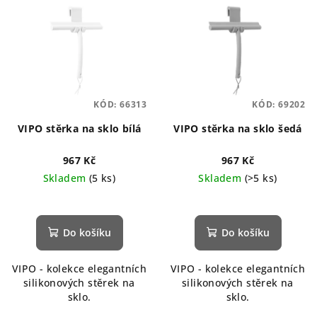
KÓD:
66313
KÓD:
69202
VIPO stěrka na sklo bílá
VIPO stěrka na sklo šedá
967 Kč
967 Kč
Skladem
(5 ks)
Skladem
(>5 ks)
Do košíku
Do košíku
VIPO - kolekce elegantních
VIPO - kolekce elegantních
silikonových stěrek na
silikonových stěrek na
sklo.
sklo.