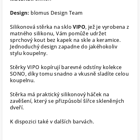
Design:
blomus Design Team
Silikonová stěrka na sklo
VIPO
, jež je vyrobena z
matného silikonu, Vám pomůže udržet
sprchový kout bez kapek na skle a keramice.
Jednoduchý design zapadne do jakéhokoliv
stylu koupelny.
Stěrky VIPO kopírují barevné odstíny kolekce
SONO, díky tomu snadno a vkusně sladíte celou
koupelnu.
Stěrka má praktický silikonový háček na
zavěšení, který se přizpůsobí šířce skleněných
dveří.
K dispozici také v dalších barvách.