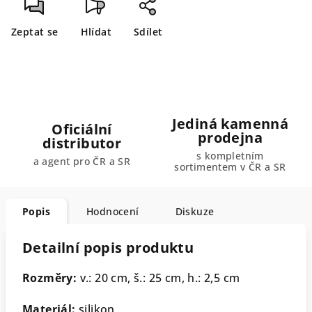
Zeptat se
Hlídat
Sdílet
Jediná kamenná
Oficiální
prodejna
distributor
s kompletním
a agent pro ČR a SR
sortimentem v ČR a SR
Popis
Hodnocení
Diskuze
Detailní popis produktu
Rozměry:
v.: 20 cm, š.: 25 cm, h.: 2,5 cm
Materiál:
silikon