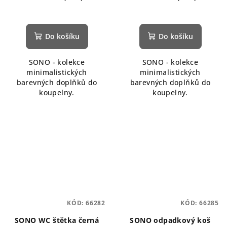
Do košíku
Do košíku
SONO - kolekce
SONO - kolekce
minimalistických
minimalistických
barevných doplňků do
barevných doplňků do
koupelny.
koupelny.
KÓD:
66282
KÓD:
66285
SONO WC štětka černá
SONO odpadkový koš