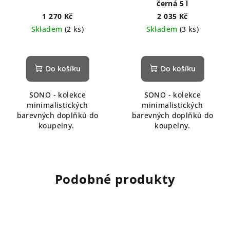
černá 5 l
1 270 Kč
2 035 Kč
Skladem
(2 ks)
Skladem
(3 ks)
Do košíku
Do košíku
SONO - kolekce
SONO - kolekce
minimalistických
minimalistických
barevných doplňků do
barevných doplňků do
koupelny.
koupelny.
Podobné produkty