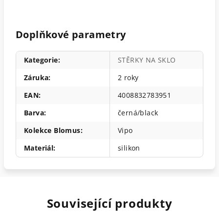
Doplňkové parametry
Kategorie
:
STĚRKY NA SKLO
Záruka
:
2 roky
EAN
:
4008832783951
Barva
:
černá/black
Kolekce Blomus
:
Vipo
Materiál
:
silikon
Související produkty