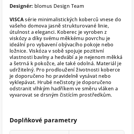
Designér:
blomus Design Team
VISCA
série minimalistických koberců vnese do
vašeho domova jasně strukturované linie,
útulnost a eleganci. Koberec je vyroben z
viskózy a díky svému měkkému povrchu je
ideální pro vybavení obývacího pokoje nebo
ložnice. Viskóza v sobě spojuje pozitivní
vlastnosti bavlny a hedvábí a je nejenom měkká
a šetrná k pokožce, ale také odolná. Materiál je
udržitelný. Pro prodloužení životnosti koberce
je doporučeno ho pravidelně vysávat nebo
vyklepávat. Hrubé nečistoty je doporučeno
odstranit vlhkým hadříkem ve směru vláken a
vyvarovat se drsným čistícím prostředkům.
Doplňkové parametry