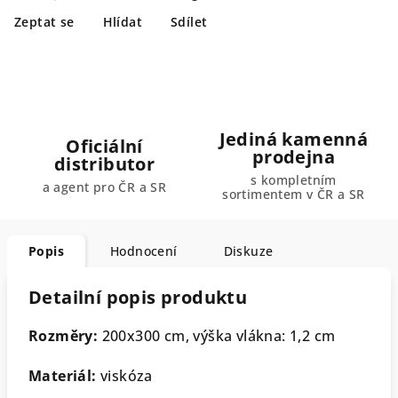
Zeptat se
Hlídat
Sdílet
Jediná kamenná
Oficiální
prodejna
distributor
s kompletním
a agent pro ČR a SR
sortimentem v ČR a SR
Popis
Hodnocení
Diskuze
Detailní popis produktu
Rozměry:
20
0x300 cm, výška vlákna: 1,2 cm
Materiál:
viskóza