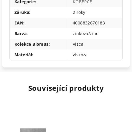
Kategorie
:
KOBERCE
Záruka
:
2 roky
EAN
:
4008832670183
Barva
:
zinková/zinc
Kolekce Blomus
:
Visca
Materiál
:
viskóza
Související produkty