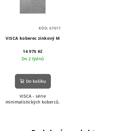
KÓD:
67017
VISCA koberec zinkový M
14 975 Kč
Do 2 týdnů
Do košíku
VISCA - série
minimalistických koberců.