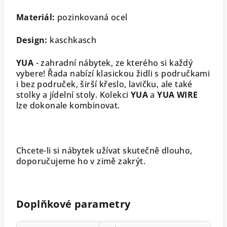
Materiál:
pozinkovaná ocel
Design:
kaschkasch
YUA
- zahradní nábytek, ze kterého si každý
vybere! Řada nabízí klasickou židli s područkami
i bez područek, širší křeslo, lavičku, ale také
stolky a jídelní stoly. Kolekci
YUA
a
YUA WIRE
lze dokonale kombinovat.
Chcete-li si nábytek užívat skutečně dlouho,
doporučujeme ho v zimě zakrýt.
Doplňkové parametry