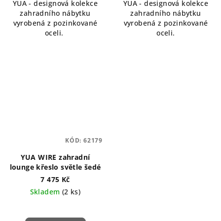
YUA - designová kolekce
YUA - designová kolekce
zahradního nábytku
zahradního nábytku
vyrobená z pozinkované
vyrobená z pozinkované
oceli.
oceli.
KÓD:
62179
YUA WIRE zahradní
lounge křeslo světle šedé
7 475 Kč
Skladem
(2 ks)