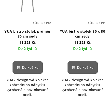
KÓD:
62192
KÓD:
62191
YUA bistro stolek průměr
YUA bistro stolek 80 x 80
80 cm šedý
cm šedý
11 225 Kč
11 225 Kč
Do 2 týdnů
Do 2 týdnů
Do košíku
Do košíku
YUA - designová kolekce
YUA - designová kolekce
zahradního nábytku
zahradního nábytku
vyrobená z pozinkované
vyrobená z pozinkované
oceli.
oceli.