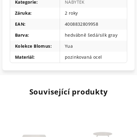
Kategorie
:
NÁBYTEK
Záruka
:
2 roky
EAN
:
4008832809958
Barva
:
hedvábně šedá/silk gray
Kolekce Blomus
:
Yua
Materiál
:
pozinkovaná ocel
Související produkty