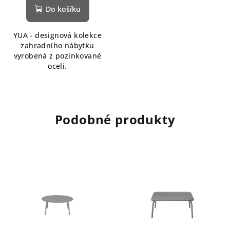
Do košíku
YUA - designová kolekce
zahradního nábytku
vyrobená z pozinkované
oceli.
Podobné produkty