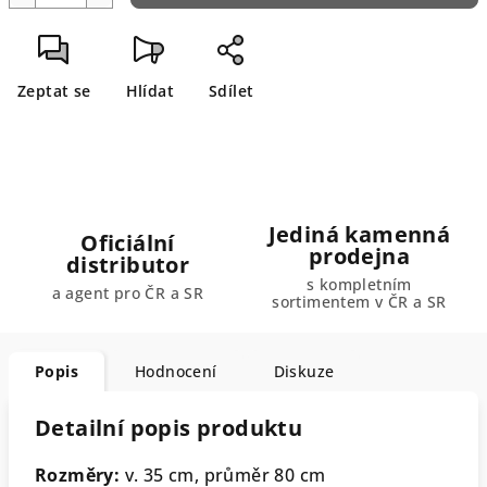
Zeptat se
Hlídat
Sdílet
Jediná kamenná
Oficiální
prodejna
distributor
s kompletním
a agent pro ČR a SR
sortimentem v ČR a SR
Popis
Hodnocení
Diskuze
Detailní popis produktu
Rozměry:
v. 35 cm, průměr 80 cm