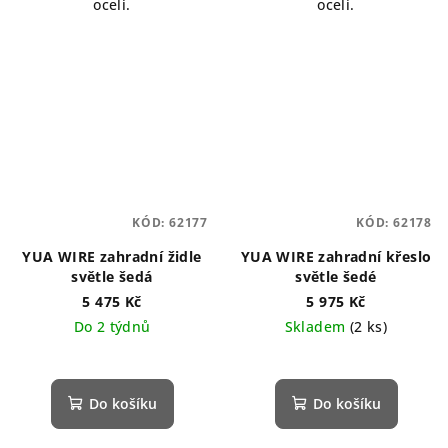
oceli.
oceli.
KÓD:
62177
KÓD:
62178
YUA WIRE zahradní židle
YUA WIRE zahradní křeslo
světle šedá
světle šedé
5 475 Kč
5 975 Kč
Do 2 týdnů
Skladem
(2 ks)
Do košíku
Do košíku