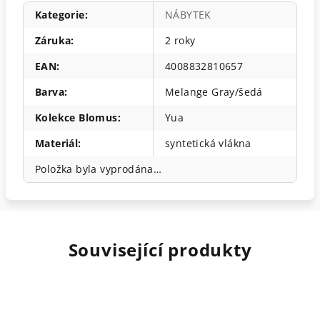
Kategorie
:
NÁBYTEK
Záruka
:
2 roky
EAN
:
4008832810657
Barva
:
Melange Gray/šedá
Kolekce Blomus
:
Yua
Materiál
:
syntetická vlákna
Položka byla vyprodána…
Související produkty