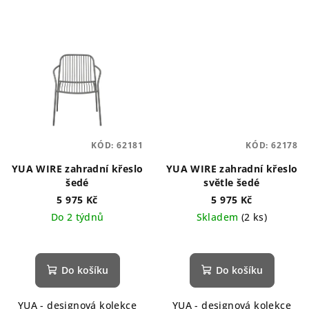
KÓD:
62181
KÓD:
62178
YUA WIRE zahradní křeslo
YUA WIRE zahradní křeslo
šedé
světle šedé
5 975 Kč
5 975 Kč
Do 2 týdnů
Skladem
(2 ks)
Do košíku
Do košíku
YUA - designová kolekce
YUA - designová kolekce