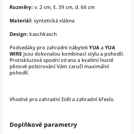
Rozměry:
v. 2 cm, š. 39 cm, d. 66 cm
Materiál:
syntetická vlákna
Design:
kaschkasch
Podsedáky pro zahradní nábytek
YUA
a
YUA
WIRE
jsou dokonalou kombinací stylu a pohodlí.
Protiskluzová spodní strana a kvalitní husté
pěnové polstrování Vám zaručí maximální
pohodlí.
Vhodné pro zahradní židli a zahradní křeslo.
Doplňkové parametry