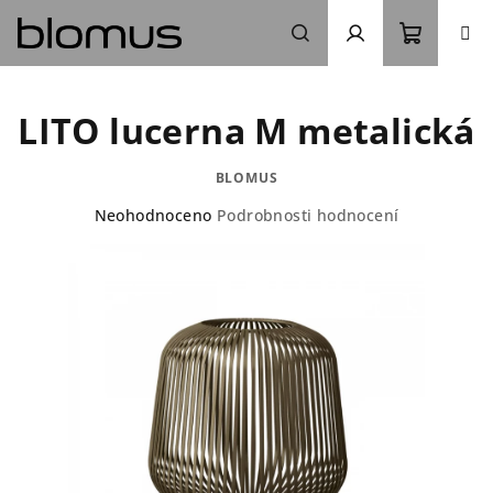
Přejít
na
obsah
Nákupn
Hledat
Přihlášení
LITO lucerna M metalická
košík
BLOMUS
Průměrné
Neohodnoceno
Podrobnosti hodnocení
hodnocení
produktu
je
0,0
z
5
hvězdiček.