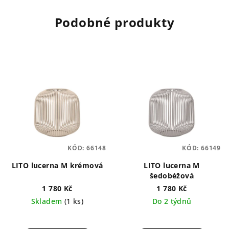
Podobné produkty
KÓD:
66148
KÓD:
66149
LITO lucerna M krémová
LITO lucerna M
šedobéžová
1 780 Kč
1 780 Kč
Skladem
(1 ks)
Do 2 týdnů