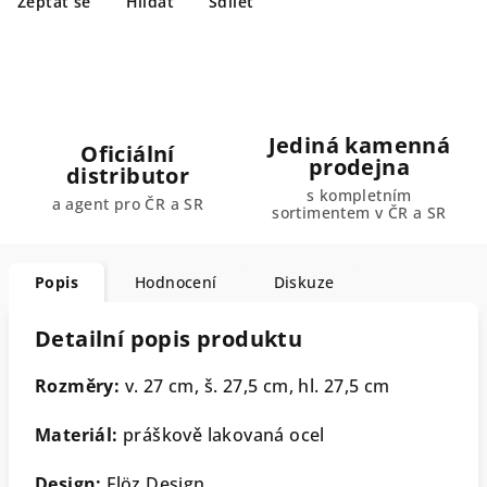
Zeptat se
Hlídat
Sdílet
Jediná kamenná
Oficiální
prodejna
distributor
s kompletním
a agent pro ČR a SR
sortimentem v ČR a SR
Popis
Hodnocení
Diskuze
Detailní popis produktu
Rozměry:
v. 27 cm, š. 27,5 cm, hl. 27,5 cm
Materiál:
práškově lakovaná ocel
Design:
Flöz Design