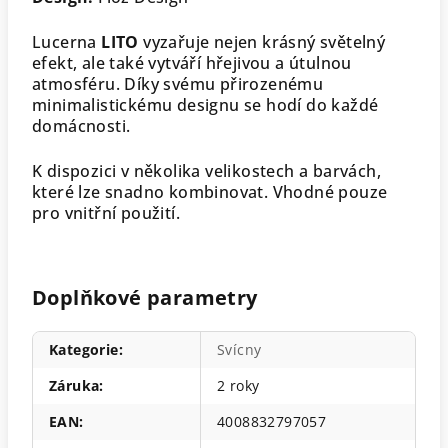
Lucerna
LITO
vyzařuje nejen krásný světelný
efekt, ale také vytváří hřejivou a útulnou
atmosféru. Díky svému přirozenému
minimalistickému designu se hodí do každé
domácnosti.
K dispozici v několika velikostech a barvách,
které lze snadno kombinovat. Vhodné pouze
pro vnitřní použití.
Doplňkové parametry
Kategorie
:
Svícny
Záruka
:
2 roky
EAN
:
4008832797057