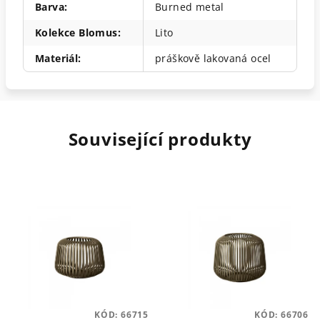
Barva
:
Burned metal
Kolekce Blomus
:
Lito
Materiál
:
práškově lakovaná ocel
Související produkty
KÓD:
66715
KÓD:
66706