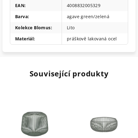
EAN
:
4008832005329
Barva
:
agave green/zelená
Kolekce Blomus
:
Lito
Materiál
:
práškově lakovaná ocel
Související produkty