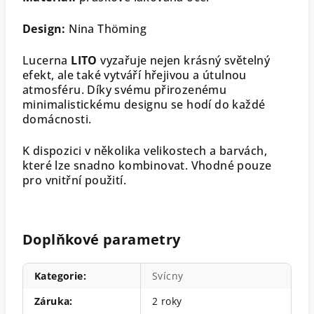
Design:
Nina Thöming
Lucerna
LITO
vyzařuje nejen krásný světelný
efekt, ale také vytváří hřejivou a útulnou
atmosféru. Díky svému přirozenému
minimalistickému designu se hodí do každé
domácnosti.
K dispozici v několika velikostech a barvách,
které lze snadno kombinovat. Vhodné pouze
pro vnitřní použití.
Doplňkové parametry
Kategorie
:
Svícny
Záruka
:
2 roky