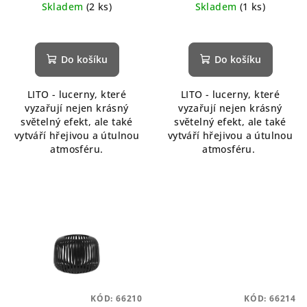
Skladem
(2 ks)
Skladem
(1 ks)
Do košíku
Do košíku
LITO - lucerny, které
LITO - lucerny, které
vyzařují nejen krásný
vyzařují nejen krásný
světelný efekt, ale také
světelný efekt, ale také
vytváří hřejivou a útulnou
vytváří hřejivou a útulnou
atmosféru.
atmosféru.
KÓD:
66210
KÓD:
66214