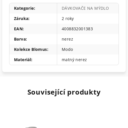
Kategorie
:
DÁVKOVAČE NA MÝDLO
Záruka
:
2 roky
EAN
:
4008832001383
Barva
:
nerez
Kolekce Blomus
:
Modo
Materiál
:
matný nerez
Související produkty