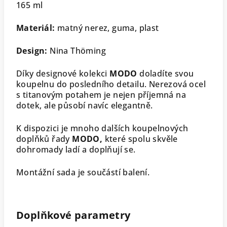
165 ml
Materiál:
matný nerez, guma, plast
Design:
Nina Thöming
Díky designové kolekci
MODO
doladíte svou
koupelnu do posledního detailu. Nerezová ocel
s titanovým potahem je nejen příjemná na
dotek, ale působí navíc elegantně.
K dispozici je mnoho dalších koupelnových
doplňků řady
MODO,
které spolu skvěle
dohromady ladí a doplňují se.
Montážní sada je součástí balení.
Doplňkové parametry