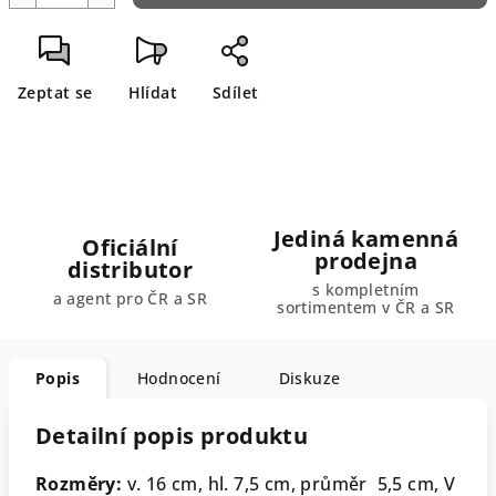
Zeptat se
Hlídat
Sdílet
Jediná kamenná
Oficiální
prodejna
distributor
s kompletním
a agent pro ČR a SR
sortimentem v ČR a SR
Popis
Hodnocení
Diskuze
Detailní popis produktu
Rozměry:
v. 16 cm, hl. 7,5 cm, průměr 5,5 cm, V