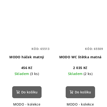
KÓD:
65513
KÓD:
65509
MODO háček matný
MODO WC štětka matná
456 Kč
2 035 Kč
Skladem
(3 ks)
Skladem
(2 ks)
Do košíku
Do košíku
MODO - kolekce
MODO - kolekce