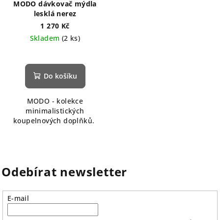
MODO dávkovač mýdla
lesklá nerez
1 270 Kč
Skladem
(2 ks)
Do košíku
MODO - kolekce
minimalistických
koupelnových doplňků.
Odebírat newsletter
E-mail