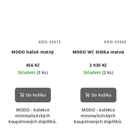
KÓD:
65513
KÓD:
65509
MODO háček matný
MODO WC štětka matná
456 Kč
2 035 Kč
Skladem
(3 ks)
Skladem
(2 ks)
Do košíku
Do košíku
MODO - kolekce
MODO - kolekce
minimalistických
minimalistických
koupelnových doplňků.
koupelnových doplňků.