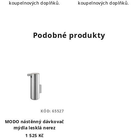
koupelnových doplňků.
koupelnových doplňků.
Podobné produkty
KÓD:
65527
MODO nástěnný dávkovač
mýdla lesklá nerez
1 525 Kč