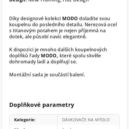
Díky designové kolekci
MODO
doladíte svou
koupelnu do posledního detailu. Nerezová ocel
s titanovým potahem je nejen příjemná na
dotek, ale působí navíc elegantně.
K dispozici je mnoho dalších koupelnových
doplňků řady
MODO,
které spolu skvěle
dohromady ladí a doplňují se.
Montážní sada je součástí balení.
Doplňkové parametry
Kategorie
:
DÁVKOVAČE NA MÝDLO