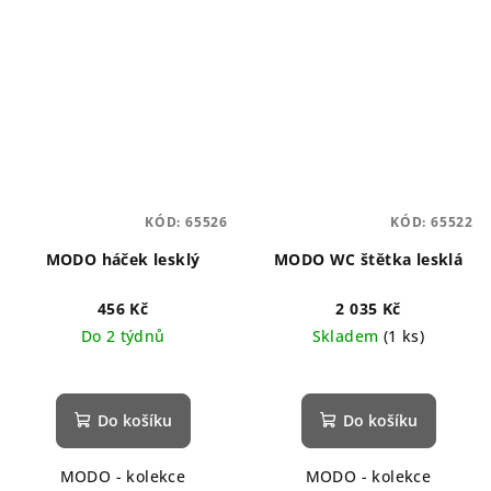
KÓD:
65526
KÓD:
65522
MODO háček lesklý
MODO WC štětka lesklá
456 Kč
2 035 Kč
Do 2 týdnů
Skladem
(1 ks)
Do košíku
Do košíku
MODO - kolekce
MODO - kolekce