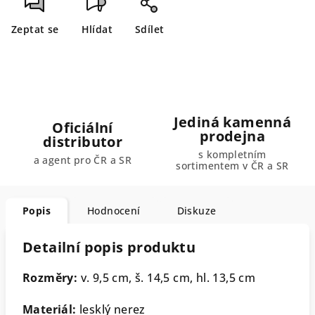
Zeptat se
Hlídat
Sdílet
Jediná kamenná
Oficiální
prodejna
distributor
s kompletním
a agent pro ČR a SR
sortimentem v ČR a SR
Popis
Hodnocení
Diskuze
Detailní popis produktu
Rozměry:
v. 9,5 cm, š. 14,5 cm, hl. 13,5 cm
Materiál:
lesklý nerez