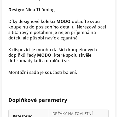
Design:
Nina Thöming
Díky designové kolekci
MODO
doladíte svou
koupelnu do posledního detailu. Nerezová ocel
s titanovým potahem je nejen příjemná na
dotek, ale působí navíc elegantně.
K dispozici je mnoho dalších koupelnových
doplňků řady
MODO,
které spolu skvěle
dohromady ladí a doplňují se.
Montážní sada je součástí balení.
Doplňkové parametry
DRŽÁKY NA TOALETNÍ
Kategorie
: