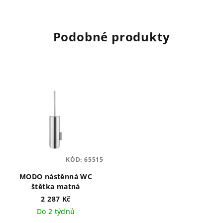
Podobné produkty
KÓD:
65515
MODO nástěnná WC
štětka matná
2 287 Kč
Do 2 týdnů