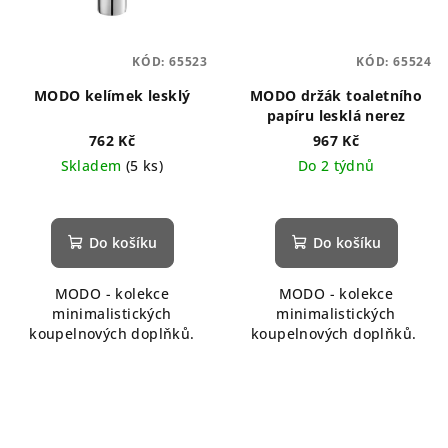
KÓD:
65523
KÓD:
65524
MODO kelímek lesklý
MODO držák toaletního
papíru lesklá nerez
762 Kč
967 Kč
Skladem
(5 ks)
Do 2 týdnů
Do košíku
Do košíku
MODO - kolekce
MODO - kolekce
minimalistických
minimalistických
koupelnových doplňků.
koupelnových doplňků.