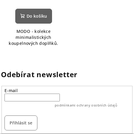
Do košíku
MODO - kolekce
minimalistických
koupelnových doplňků.
Odebírat newsletter
E-mail
vložením e-mailu souhlasíte s
podmínkami ochrany osobních údajů
Přihlásit se