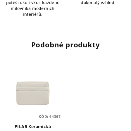
potěší oko i vkus každého
dokonalý vzhled.
milovníka moderních
interiérů.
Podobné produkty
KÓD:
64367
PILAR Keramická