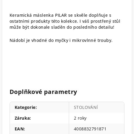
Keramická máslenka PILAR se skvěle doplňuje s
ostatními produkty této kolekce. I váš prostřený stůl
může být dokonale sladěn do posledního detailu!
Nádobí je vhodné do myčky i mikrovlnné trouby.
Doplňkové parametry
Kategorie
:
STOLOVÁNÍ
Záruka
:
2 roky
EAN
:
4008832791871