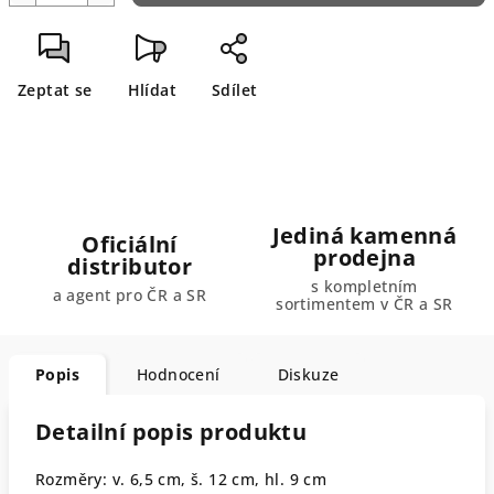
Zeptat se
Hlídat
Sdílet
Jediná kamenná
Oficiální
prodejna
distributor
s kompletním
a agent pro ČR a SR
sortimentem v ČR a SR
Popis
Hodnocení
Diskuze
Detailní popis produktu
Rozměry: v. 6,5 cm, š. 12 cm, hl. 9 cm