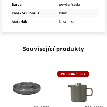
Barva
:
pewter/šedá
Kolekce Blomus
:
Pilar
Materiál
:
keramika
Související produkty
POSLEDNÍ KUSY