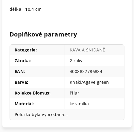
délka : 10,4 cm
Doplňkové parametry
Kategorie
:
KÁVA A SNÍDANĚ
Záruka
:
2 roky
EAN
:
4008832786884
Barva
:
Khaki/Agave green
Kolekce Blomus
:
Pilar
Materiál
:
keramika
Položka byla vyprodána…