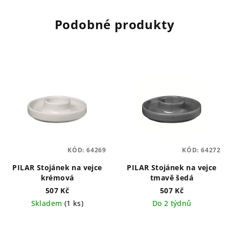
Podobné produkty
KÓD:
64269
KÓD:
64272
PILAR Stojánek na vejce
PILAR Stojánek na vejce
krémová
tmavě šedá
507 Kč
507 Kč
Skladem
(1 ks)
Do 2 týdnů