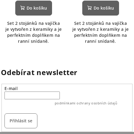
Do košíku
Do košíku
Set 2 stojánků na vajíčka
Set 2 stojánků na vajíčka
je vytvořen z keramiky a je
je vytvořen z keramiky a je
perfektním doplňkem na
perfektním doplňkem na
ranní snídaně.
ranní snídaně.
Odebírat newsletter
E-mail
vložením e-mailu souhlasíte s
podmínkami ochrany osobních údajů
Přihlásit se