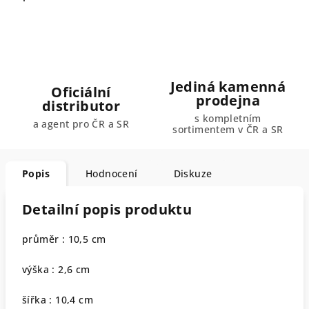
Jediná kamenná
Oficiální
prodejna
distributor
s kompletním
a agent pro ČR a SR
sortimentem v ČR a SR
Popis
Hodnocení
Diskuze
Detailní popis produktu
průměr : 10,5 cm
výška : 2,6 cm
šířka : 10,4 cm