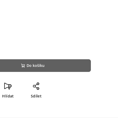
Do košíku
Hlídat
Sdílet