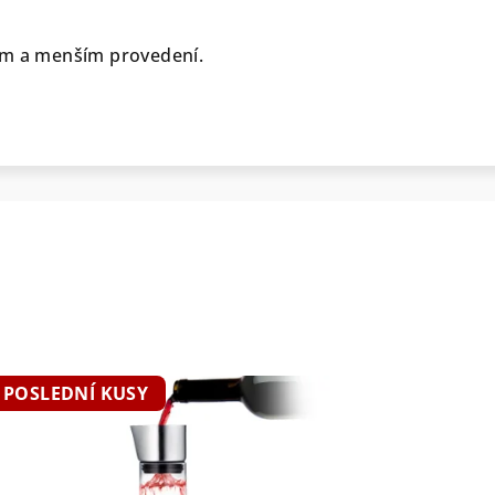
ém a menším provedení.
POSLEDNÍ KUSY