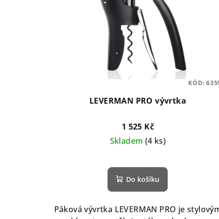
KÓD:
635
LEVERMAN PRO vývrtka
1 525 Kč
Skladem
(4 ks)
Do košíku
Páková vývrtka LEVERMAN PRO je stylový